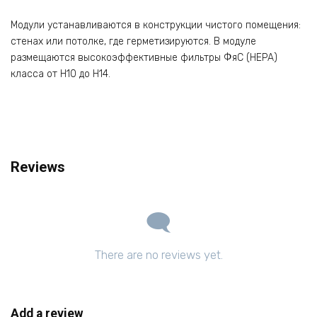
Модули устанавливаются в конструкции чистого помещения:
стенах или потолке, где герметизируются. В модуле
размещаются высокоэффективные фильтры ФяС (НЕРА)
класса от Н10 до Н14.
Reviews
There are no reviews yet.
Add a review