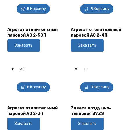
В Корзину
В Корзину
Агрегат отопительный
Агрегат отопительный
паровой АО 2-50П
паровой АО 2-4П
Заказать
Заказать
В Корзину
В Корзину
Агрегат отопительный
Завеса воздушно-
паровой АО 2-3П
тепловая SVZS
Заказать
Заказать