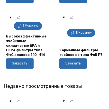
В Корзину
В Корзину
Высокоэффективные
ячейковые
складчатые ЕРА и
НЕРА фильтры типа
Карманные фильтры
ФяС классов Е10-Н14
ячейковые типа ФяК F7
Заказать
Заказать
Недавно просмотренные товары