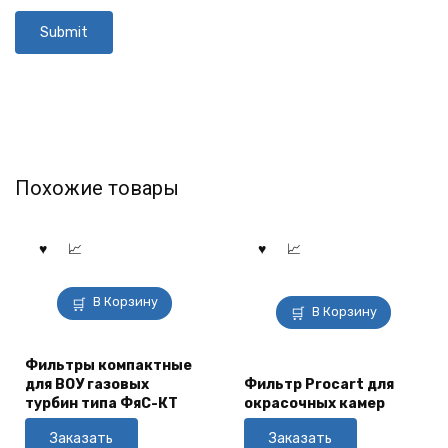
Похожие товары
В Корзину
В Корзину
Фильтры компактные
для ВОУ газовых
Фильтр Procart для
турбин типа ФяС-КТ
окрасочных камер
Заказать
Заказать