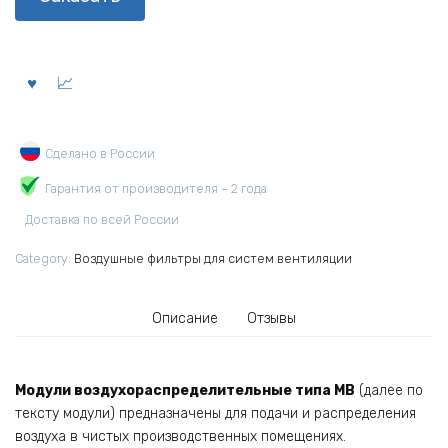
Сделано в России
Гарантия от производителя – 2 года
Доставка по всей России
Category:
Воздушные фильтры для систем вентиляции
Описание
Отзывы
Модули воздухораспределительные типа МВ
(далее по
тексту модули) предназначены для подачи и распределения
воздуха в чистых производственных помещениях.