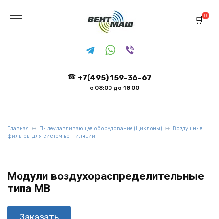
Перейти
к
0
содержанию
+7(495) 159-36-67
с 08:00 до 18:00
Главная
Пылеулавливающее оборудование (Циклоны)
Воздушные
фильтры для систем вентиляции
Модули воздухораспределительные
типа МВ
Заказать