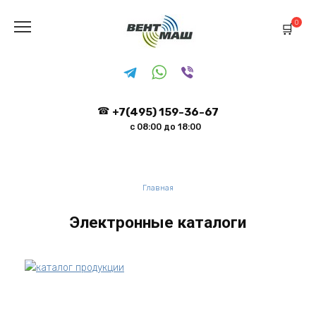
Перейти
к
0
содержанию
+7(495) 159-36-67
с 08:00 до 18:00
Главная
Электронные каталоги