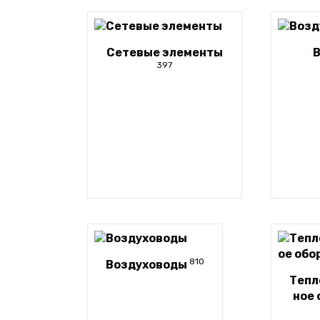
Сетевые элементы
397
810
Воздуховоды
Тепл
ное