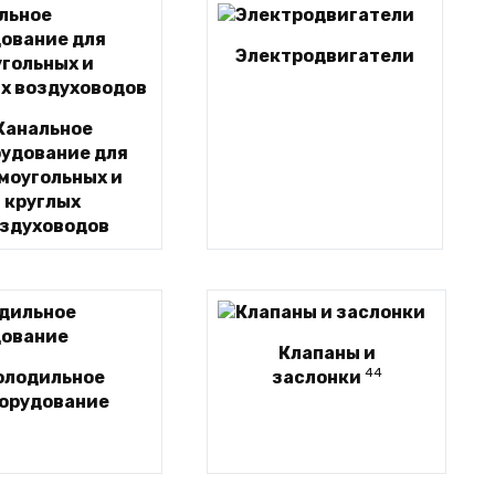
Электродвигатели
Канальное
рудование для
моугольных и
круглых
здуховодов
Клапаны и
44
олодильное
заслонки
орудование