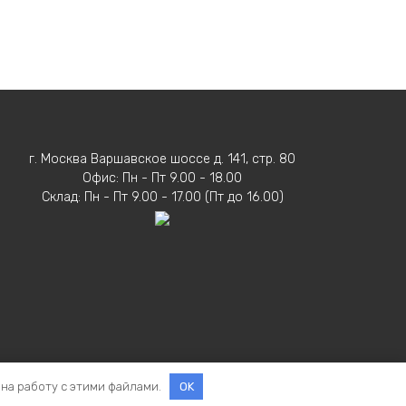
г. Москва Варшавское шоссе д. 141, стр. 80
Офис: Пн - Пт 9.00 - 18.00
Склад: Пн - Пт 9.00 - 17.00 (Пт до 16.00)
 на работу с этими файлами.
OK
ельное право на ВЕНТМАШ действует до 2