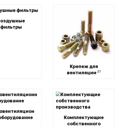
Воздушные
фильтры
Крепеж для
21
вентиляции
овентиляцион
 оборудование
Комплектующие
собственного