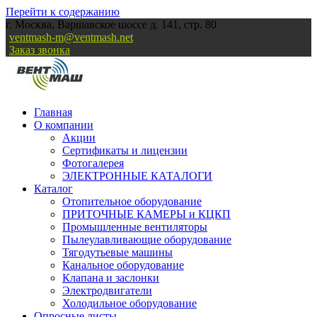
Перейти к содержанию
г. Москва, Варшавское шоссе д. 141, стр. 80
ventmash-m@ventmash.net
Заказ звонка
Главная
О компании
Акции
Сертификаты и лицензии
Фотогалерея
ЭЛЕКТРОННЫЕ КАТАЛОГИ
Каталог
Отопительное оборудование
ПРИТОЧНЫЕ КАМЕРЫ и КЦКП
Промышленные вентиляторы
Пылеулавливающие оборудование
Тягодутьевые машины
Канальное оборудование
Клапана и заслонки
Электродвигатели
Холодильное оборудование
Опросные листы