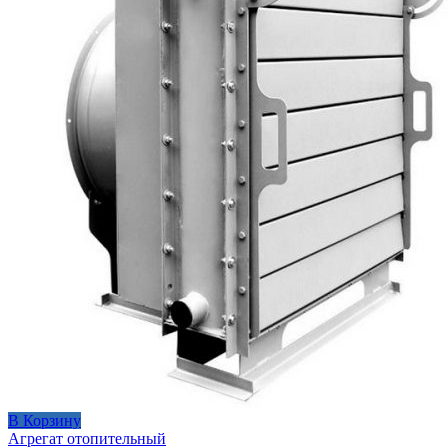
В Корзину
Агрегат отопительный