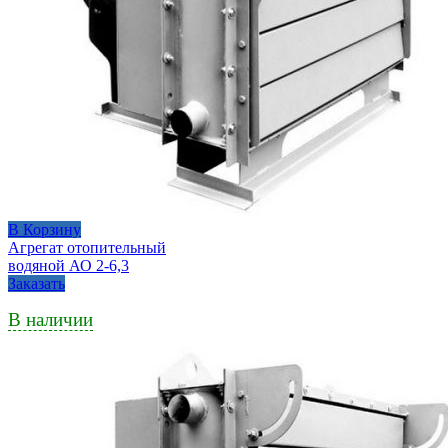
В Корзину
Агрегат отопительный
водяной АО 2-6,3
Заказать
В наличии