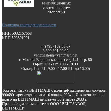
вентиляционных
систем и систем
отопления
Политика конфиденциальности
ИНН 5032167668
КПП 503601001
+7(495) 159 36 67
8 800 301 99 02
ventmash-m@ventmash.net
г. Москва Варшавское шоссе д. 141, стр. 80
Офис: Пн - Пт 9.00 - 18.00
Склад: Пн - Пт 9.00 - 17.00 (Пт до 16.00)
Торговая марка ВЕНТМАШ с идентификационным номером
990689 зарегистрирована 10 января 2024 г. Исключительное
право на ВЕНТМАШ действует до 2 марта 2033 г.
Правообладателем является ООО "ВЕНТЗАВОД
ВЕНТМАШ"