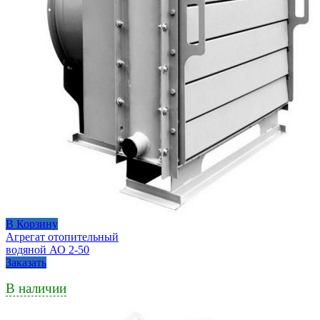
В Корзину
Агрегат отопительный
водяной АО 2-50
Заказать
В наличии