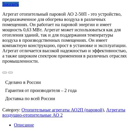
Заказать
Агрегат отопительный паровой АО 2-50П - это устройство,
предназначенное для обогрева воздуха в различных
помещениях. Он работает на паровой энергии и имеет
мощность 0,63 МВт. Агрегат может использоваться как для
отопления зданий, так и для поддержания температуры
воздуха в производственных помещениях. Он имеет
компактную конструкцию, прост в установке и эксплуатации.
Агрегат отличается высокой надежностью и эффективностью,
а также широким спектром применения в различных отраслях
промышленности.
Сделано в России
Гарантия от производителя – 2 года
Доставка по всей России
Category:
Отопительные агрегаты АО2П (паровой)
,
Агрегаты
воздушно-отопительные АО 2
Описание