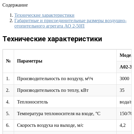
Содержание
Технические характеристики
Габаритные и присоединительные размеры воздушно-
отопительного агрегата АО 2-50П
Технические характеристики
Модел
№
Параметры
A02-3
1.
Производительность по воздуху, м³/ч
3000
2.
Производительность по теплу, кВт
35
4.
Теплоноситель
вода/п
5.
Температура теплоносителя на входе, °С
150/70
6.
Скорость воздуха на выходе, м/с
4,2