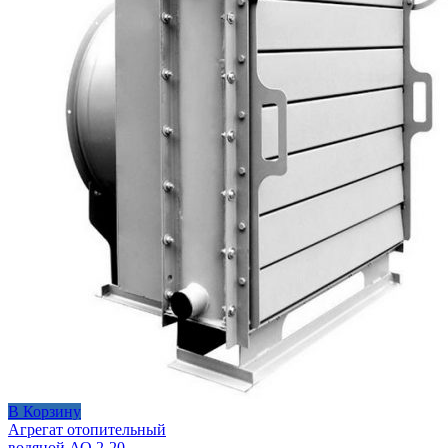
В Корзину
Агрегат отопительный
водяной АО 2-20