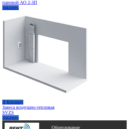
паровой АО 2-3П
Заказать
В Корзину
Завеса воздушно-тепловая
SVZS
Заказать
Оборудование