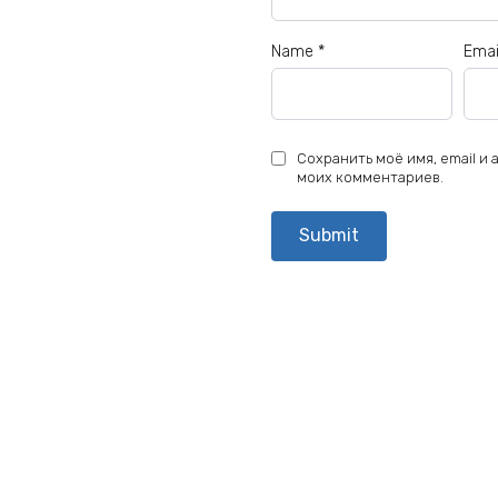
Name
*
Ema
Сохранить моё имя, email и
моих комментариев.