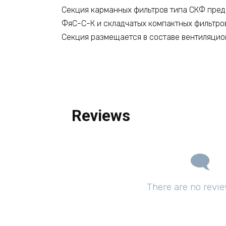
Секция карманных фильтров типа СКФ предн
ФяС-С-К и складчатых компактных фильтро
Секция размещается в составе вентиляцион
Reviews
There are no revie