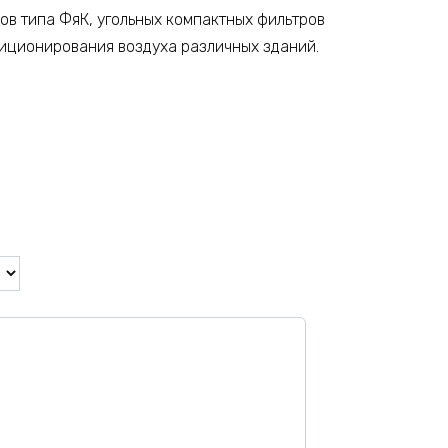
в типа ФяК, угольных компактных фильтров
диционирования воздуха различных зданий.