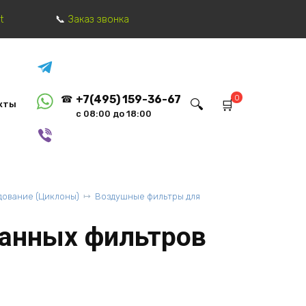
t
Заказ звонка
0
+7(495) 159-36-67
кты
с 08:00 до 18:00
ование (Циклоны)
Воздушные фильтры для
анных фильтров