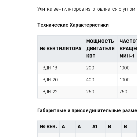
Улитка вентиляторов изготовляется с углом
Технические Характеристики
МОЩНОСТЬ
ЧАСТО
№ ВЕНТИЛЯТОРА
ДВИГАТЕЛЯ
ВРАЩЕ
КВТ
МИН-1
ВДН-18
200
1000
ВДН-20
400
1000
ВДН-22
250
750
Габаритные и присоединительные разм
№ ВЕН.
A
A
A1
B
B