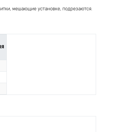
 улитки, мешающие установке, подрезаются.
ЛЯ