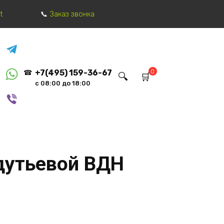
t
Заказ звонка
0
+7(495) 159-36-67
с 08:00 до 18:00
дутьевой ВДН