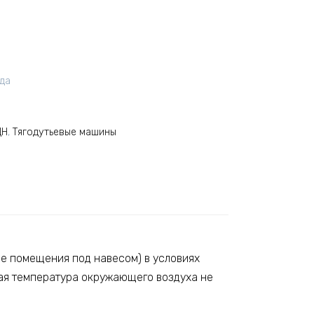
ода
ДН
,
Тягодутьевые машины
е помещения под навесом) в условиях
мая температура окружающего воздуха не