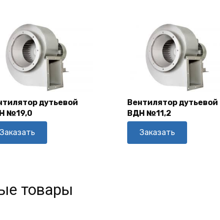
нтилятор дутьевой
Вентилятор дутьевой
Н №19,0
ВДН №11,2
В Корзину
В Корзину
Заказать
Заказать
ые товары