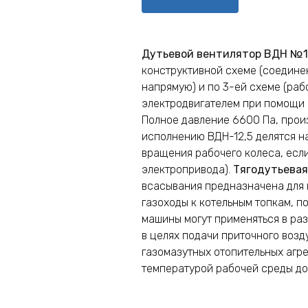
Дутьевой вентилятор ВДН №1
конструктивной схеме (соедине
напрямую) и по 3-ей схеме (раб
электродвигателем при помощи 
Полное давление 6600 Па, прои
исполнению ВДН-12,5 делятся н
вращения рабочего колеса, есл
электропривода).
Тягодутьевая
всасывания предназначена для 
газоходы к котельным топкам, п
машины могут применяться в ра
в целях подачи приточного возд
газомазутных отопительных агр
температурой рабочей среды до