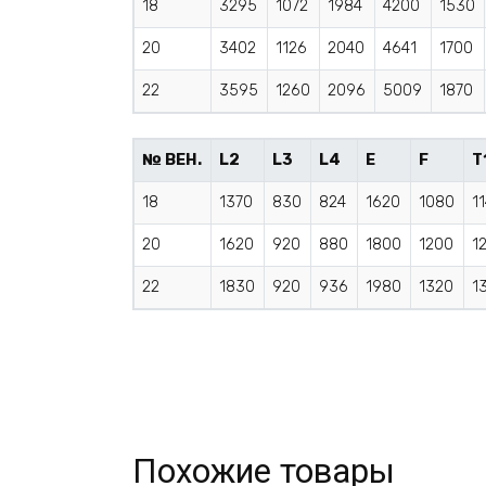
18
3295
1072
1984
4200
1530
20
3402
1126
2040
4641
1700
22
3595
1260
2096
5009
1870
№ ВЕН.
L2
L3
L4
E
F
T
18
1370
830
824
1620
1080
1
20
1620
920
880
1800
1200
1
22
1830
920
936
1980
1320
1
Похожие товары