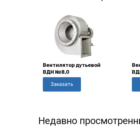
Вентилятор дутьевой
Ве
ВДН №8,0
ВД
В Корзину
Заказать
Недавно просмотренн