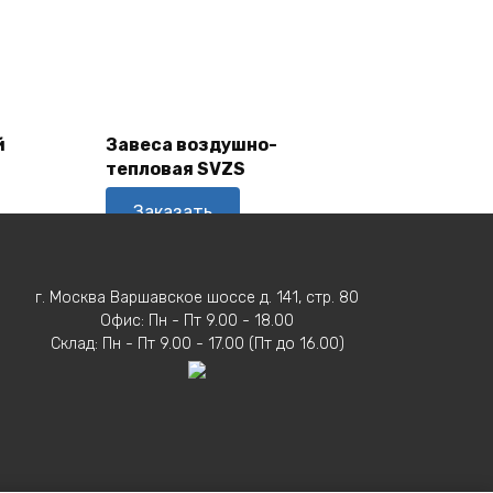
В
Корзину
й
Завеса воздушно-
тепловая SVZS
Заказать
г. Москва Варшавское шоссе д. 141, стр. 80
Офис: Пн - Пт 9.00 - 18.00
Склад: Пн - Пт 9.00 - 17.00 (Пт до 16.00)