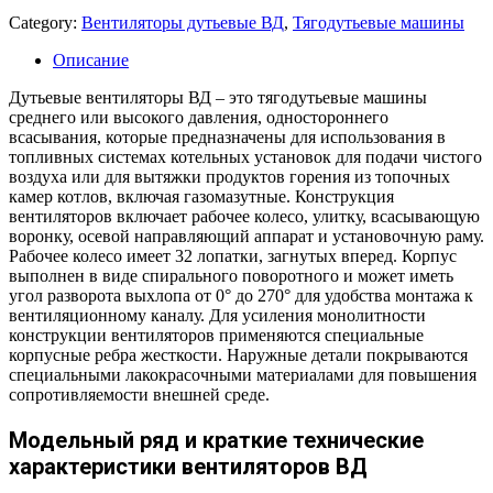
Category:
Вентиляторы дутьевые ВД
,
Тягодутьевые машины
Описание
Дутьевые вентиляторы ВД – это тягодутьевые машины
среднего или высокого давления, одностороннего
всасывания, которые предназначены для использования в
топливных системах котельных установок для подачи чистого
воздуха или для вытяжки продуктов горения из топочных
камер котлов, включая газомазутные. Конструкция
вентиляторов включает рабочее колесо, улитку, всасывающую
воронку, осевой направляющий аппарат и установочную раму.
Рабочее колесо имеет 32 лопатки, загнутых вперед. Корпус
выполнен в виде спирального поворотного и может иметь
угол разворота выхлопа от 0° до 270° для удобства монтажа к
вентиляционному каналу. Для усиления монолитности
конструкции вентиляторов применяются специальные
корпусные ребра жесткости. Наружные детали покрываются
специальными лакокрасочными материалами для повышения
сопротивляемости внешней среде.
Модельный ряд и краткие технические
характеристики вентиляторов ВД