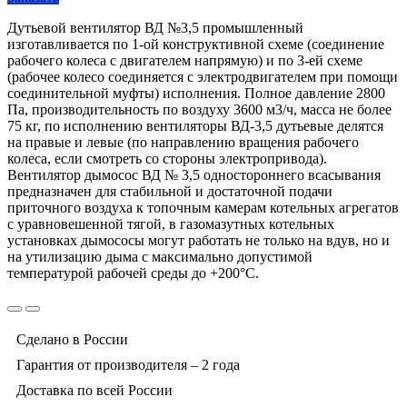
Дутьевой вентилятор ВД №3,5 промышленный
изготавливается по 1-ой конструктивной схеме (соединение
рабочего колеса с двигателем напрямую) и по 3-ей схеме
(рабочее колесо соединяется с электродвигателем при помощи
соединительной муфты) исполнения. Полное давление 2800
Па, производительность по воздуху 3600 м3/ч, масса не более
75 кг, по исполнению вентиляторы ВД-3,5 дутьевые делятся
на правые и левые (по направлению вращения рабочего
колеса, если смотреть со стороны электропривода).
Вентилятор дымосос ВД № 3,5 одностороннего всасывания
предназначен для стабильной и достаточной подачи
приточного воздуха к топочным камерам котельных агрегатов
с уравновешенной тягой, в газомазутных котельных
установках дымососы могут работать не только на вдув, но и
на утилизацию дыма с максимально допустимой
температурой рабочей среды до +200°С.
Сделано в России
Гарантия от производителя – 2 года
Доставка по всей России