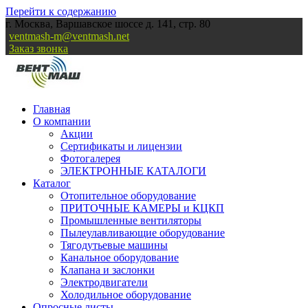
Перейти к содержанию
г. Москва, Варшавское шоссе д. 141, стр. 80
ventmash-m@ventmash.net
Заказ звонка
Главная
О компании
Акции
Сертификаты и лицензии
Фотогалерея
ЭЛЕКТРОННЫЕ КАТАЛОГИ
Каталог
Отопительное оборудование
ПРИТОЧНЫЕ КАМЕРЫ и КЦКП
Промышленные вентиляторы
Пылеулавливающие оборудование
Тягодутьевые машины
Канальное оборудование
Клапана и заслонки
Электродвигатели
Холодильное оборудование
Опросные листы