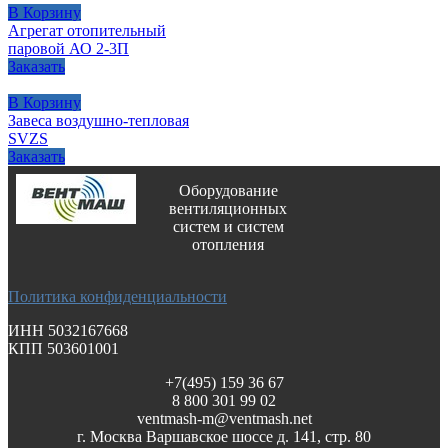
В Корзину
Агрегат отопительный
паровой АО 2-3П
Заказать
В Корзину
Завеса воздушно-тепловая
SVZS
Заказать
Оборудование
вентиляционных
систем и систем
отопления
Политика конфиденциальности
ИНН 5032167668
КПП 503601001
+7(495) 159 36 67
8 800 301 99 02
ventmash-m@ventmash.net
г. Москва Варшавское шоссе д. 141, стр. 80