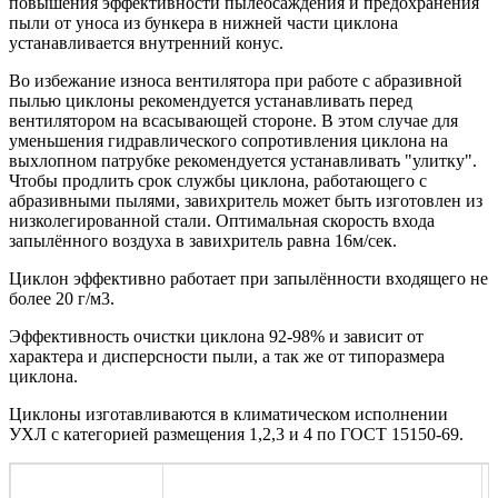
повышения эффективности пылеосаждения и предохранения
пыли от уноса из бункера в нижней части циклона
устанавливается внутренний конус.
Во избежание износа вентилятора при работе с абразивной
пылью циклоны рекомендуется устанавливать перед
вентилятором на всасывающей стороне. В этом случае для
уменьшения гидравлического сопротивления циклона на
выхлопном патрубке рекомендуется устанавливать "улитку".
Чтобы продлить срок службы циклона, работающего с
абразивными пылями, завихритель может быть изготовлен из
низколегированной стали. Оптимальная скорость входа
запылённого воздуха в завихритель равна 16м/сек.
Циклон эффективно работает при запылённости входящего не
более 20 г/м3.
Эффективность очистки циклона 92-98% и зависит от
характера и дисперсности пыли, а так же от типоразмера
циклона.
Циклоны изготавливаются в климатическом исполнении
УХЛ с категорией размещения 1,2,3 и 4 по ГОСТ 15150-69.