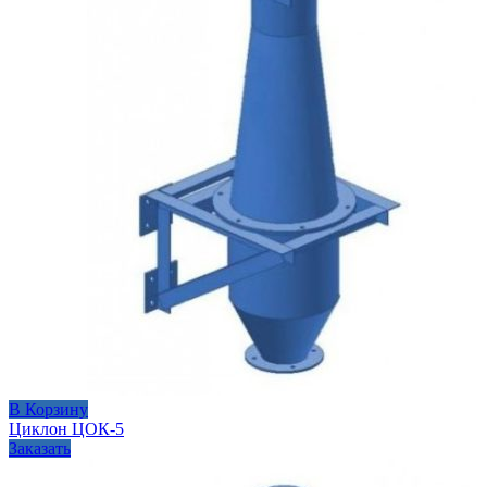
В Корзину
Циклон ЦОК-5
Заказать