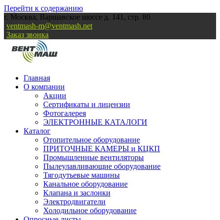
Перейти к содержанию
г. Москва, Варшавское шоссе д. 141, стр. 80
ventmash-m@ventmash.net
Заказ звонка
Главная
О компании
Акции
Сертификаты и лицензии
Фотогалерея
ЭЛЕКТРОННЫЕ КАТАЛОГИ
Каталог
Отопительное оборудование
ПРИТОЧНЫЕ КАМЕРЫ и КЦКП
Промышленные вентиляторы
Пылеулавливающие оборудование
Тягодутьевые машины
Канальное оборудование
Клапана и заслонки
Электродвигатели
Холодильное оборудование
Опросные листы