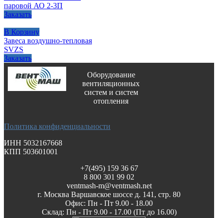
паровой АО 2-3П
Заказать
В Корзину
Завеса воздушно-тепловая
SVZS
Заказать
Оборудование
вентиляционных
систем и систем
отопления
Политика конфиденциальности
ИНН 5032167668
КПП 503601001
+7(495) 159 36 67
8 800 301 99 02
ventmash-m@ventmash.net
г. Москва Варшавское шоссе д. 141, стр. 80
Офис: Пн - Пт 9.00 - 18.00
Склад: Пн - Пт 9.00 - 17.00 (Пт до 16.00)