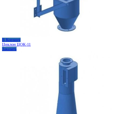
В Корзину
Циклон ЦОК-11
Заказать