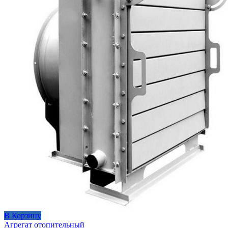
В Корзину
Агрегат отопительный