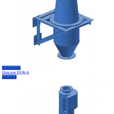
В Корзину
Циклон ЦОК-6
Заказать