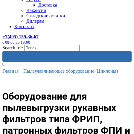
Доставка
Вакансии
Складские остатки
Дилерам
Контакты
+7(495) 159-36-67
с 08:00 до 18:00
Search for:
0
Главная
Пылеулавливающее оборудование (Циклоны)
Оборудование для
пылевыгрузки рукавных
фильтров типа ФРИП,
патронных фильтров ФПИ и