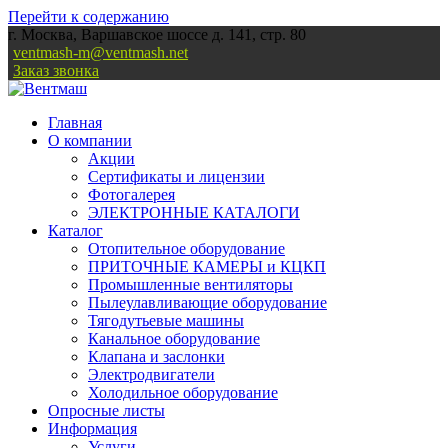
Перейти к содержанию
г. Москва, Варшавское шоссе д. 141, стр. 80
ventmash-m@ventmash.net
Заказ звонка
Главная
О компании
Акции
Сертификаты и лицензии
Фотогалерея
ЭЛЕКТРОННЫЕ КАТАЛОГИ
Каталог
Отопительное оборудование
ПРИТОЧНЫЕ КАМЕРЫ и КЦКП
Промышленные вентиляторы
Пылеулавливающие оборудование
Тягодутьевые машины
Канальное оборудование
Клапана и заслонки
Электродвигатели
Холодильное оборудование
Опросные листы
Информация
Услуги