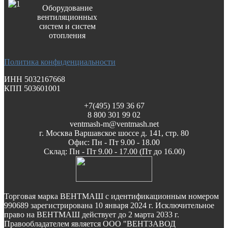
Оборудование
вентиляционных
систем и систем
отопления
Политика конфиденциальности
ИНН 5032167668
КПП 503601001
+7(495) 159 36 67
8 800 301 99 02
ventmash-m@ventmash.net
г. Москва Варшавское шоссе д. 141, стр. 80
Офис: Пн - Пт 9.00 - 18.00
Склад: Пн - Пт 9.00 - 17.00 (Пт до 16.00)
Торговая марка ВЕНТМАШ с идентификационным номером
990689 зарегистрирована 10 января 2024 г. Исключительное
право на ВЕНТМАШ действует до 2 марта 2033 г.
Правообладателем является ООО "ВЕНТЗАВОД