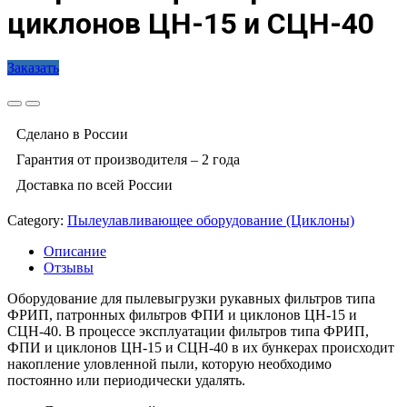
циклонов ЦН-15 и СЦН-40
Заказать
Сделано в России
Гарантия от производителя – 2 года
Доставка по всей России
Category:
Пылеулавливающее оборудование (Циклоны)
Описание
Отзывы
Оборудование для пылевыгрузки рукавных фильтров типа
ФРИП, патронных фильтров ФПИ и циклонов ЦН-15 и
СЦН-40. В процессе эксплуатации фильтров типа ФРИП,
ФПИ и циклонов ЦН-15 и СЦН-40 в их бункерах происходит
накопление уловленной пыли, которую необходимо
постоянно или периодически удалять.