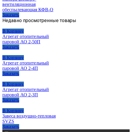
вентиляционная
обеспылевающая КФВ-О
Заказать
Недавно просмотренные товары
В Корзину
Агрегат отопительный
паровой АО 2-50П
Заказать
В Корзину
Агрегат отопительный
паровой АО 2-4П
Заказать
В Корзину
Агрегат отопительный
паровой АО 2-3П
Заказать
В Корзину
Завеса воздушно-тепловая
SVZS
Заказать