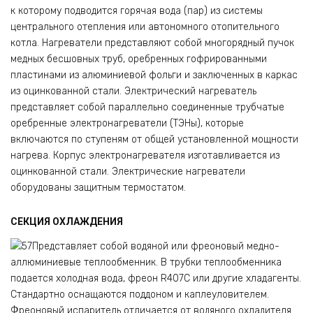
к которому подводится горячая вода (пар) из системы
центрального отепления или автономного отопительного
котла. Нагреватели представляют собой многорядный пучок
медных бесшовных труб, оребренных гофрированными
пластинами из алюминиевой фольги и заключенных в каркас
из оцинкованной стали. Электрический нагреватель
представляет собой параллельно соединенные трубчатые
оребренные электронагреватели (ТЭНы), которые
включаются по ступеням от общей установленной мощности
нагрева. Корпус электронагревателя изготавливается из
оцинкованной стали. Электрические нагреватели
оборудованы защитным термостатом.
СЕКЦИЯ ОХЛАЖДЕНИЯ
Представляет собой водяной или фреоновый медно-
аллюминиевые теплообменник. В трубки теплообменника
подается холодная вода, фреон R407С или другие хладагенты.
Стандартно оснащаются поддоном и каплеуловителем.
Фреоновый испаритель отличается от водяного охладителя