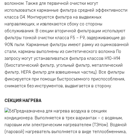
волокном. Также для первичной очистки могут
использоваться карманные фильтра средней эффективности
класса G4. Монтируются фильтра на выдвижных
направляющих, и извлекаются сбоку со стороны
обслуживания. В секции вторичной фильтрации используют
фильтры тонкой очистки класса F5 – F9, задерживающие до
90% пыли. Карманные фильтры имеют рамку из оцинкованной
стали, карманы выполнены из синтетического волокна По
запросу могут устанавливаться фильтра классов Н10-Н14
(биостатический фильтр, угольный фильтр, металлический
фильтр, НЕРА фильтр для взвешенных частиц). Все фильтры
фиксируется при помощи быстросъемного приспособления,
снимается без инструментов, выдвигается в сторону.
СЕКЦИЯ НАГРЕВА
Предназначена для нагрева воздуха в секциях
кондиционера. Выполняется в трех вариантах – с водяным,
паровым или электрическим нагревателем (ТЭНом). Водяной
(паровой) нагреватель выполняется в виде теплообменника,