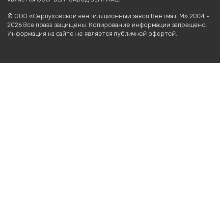
© ООО «Серпуховской вентиляционный завод Вентмаш М» 2004 -
2026 Все права защищены. Копирование информации запрещено.
Информация на сайте не является публичной офертой.