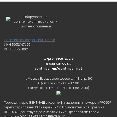
Оборудование
вентиляционных систем и
систем отопления
Политика конфиденциальности
ИНН 5032167668
КПП 503601001
+7(495) 159 36 67
8 800 301 99 02
ventmash-m@ventmash.net
г. Москва Варшавское шоссе д. 141, стр. 80
Офис: Пн - Пт 9.00 - 18.00
Склад: Пн - Пт 9.00 - 17.00 (Пт до 16.00)
Торговая марка ВЕНТМАШ с идентификационным номером 990689
зарегистрирована 10 января 2024 г. Исключительное право на
ВЕНТМАШ действует до 2 марта 2033 г. Правообладателем
является ООО "ВЕНТЗАВОД ВЕНТМАШ"