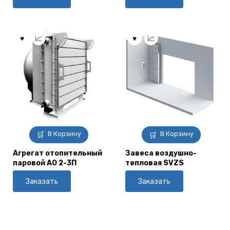
В Корзину
В Корзину
Агрегат отопительный
Завеса воздушно-
паровой АО 2-3П
тепловая SVZS
Заказать
Заказать