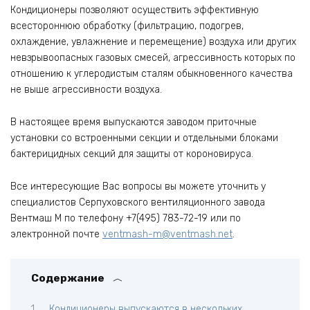
Кондиционеры позволяют осуществить эффективную
всестороннюю обработку (фильтрацию, подогрев,
охлаждение, увлажнение и перемещение) воздуха или других
невзрывоопасных газовых смесей, агрессивность которых по
отношению к углеродистым сталям обыкновенного качества
не выше агрессивности воздуха.
В настоящее время выпускаются заводом приточные
установки со встроенными секции и отдельными блоками
бактерицидных секций для защиты от короновируса.
Все интересующие Вас вопросы вы можете уточнить у
специалистов Серпуховского вентиляционного завода
Вентмаш М по телефону +7(495) 783-72-19 или по
электронной почте
ventmash-m@ventmash.net
.
Содержание
Кондиционеры выпускаются в нескольких