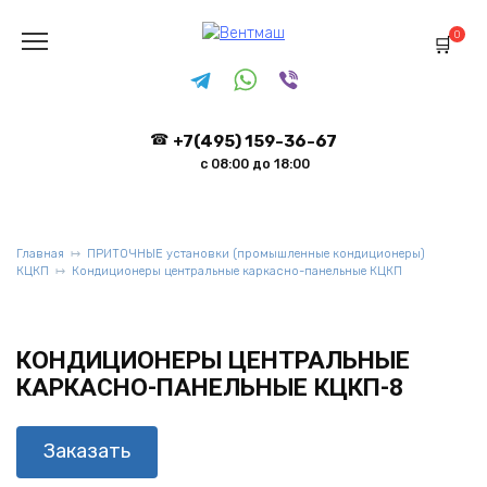
Перейти
к
0
содержанию
+7(495) 159-36-67
с 08:00 до 18:00
Главная
ПРИТОЧНЫЕ установки (промышленные кондиционеры)
КЦКП
Кондиционеры центральные каркасно-панельные КЦКП
КОНДИЦИОНЕРЫ ЦЕНТРАЛЬНЫЕ
КАРКАСНО-ПАНЕЛЬНЫЕ КЦКП-8
Заказать