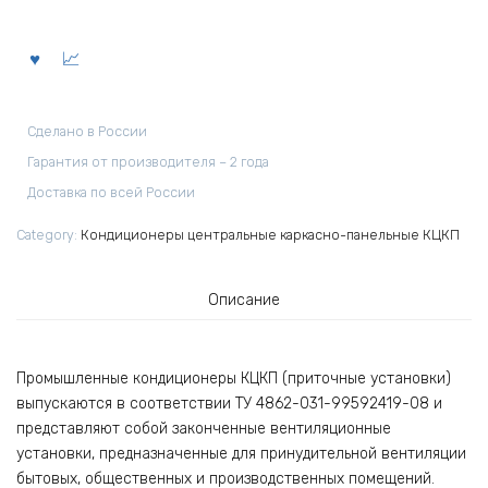
Сделано в России
Гарантия от производителя – 2 года
Доставка по всей России
Category:
Кондиционеры центральные каркасно-панельные КЦКП
Описание
Промышленные кондиционеры КЦКП (приточные установки)
выпускаются в соответствии ТУ 4862-031-99592419-08 и
представляют собой законченные вентиляционные
установки, предназначенные для принудительной вентиляции
бытовых, общественных и производственных помещений.