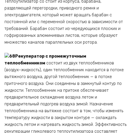
Теплоутилизатор со стоит из корпуса, барабана,
разделяющей перегородки, приводного ремня и
электродвигателя, который может вращать барабан с
постоянной или с переменной скоростью в зависимости от
требований. Барабан состоит из чередующихся плоских и
гофрированных алюминиевых листов, которые образуют
множество каналов параллельных оси ротора.
Рекуператор с промежуточным
теплообменником
состоит из двух теплообменников
(воздух–жидкость), один теплообменник находится в потоке
вытяжного воздуха, другой теплообменник — в потоке
приточного воздуха. Они соединены в замкнутый контур по
жидкости. Теплообменник на притоке обеспечивает
предварительное охлаждение воздуха летом и
предварительный подогрев воздуха зимой. Назначение
теплообменника на вытяжке состоит в том, чтобы изменять
температуру жидкости в закрытом контуре — охлаждать
жидкость летом и нагревать жидкость зимой. Эффективность
рекуперации гликолевого теплоутилизатора составляет