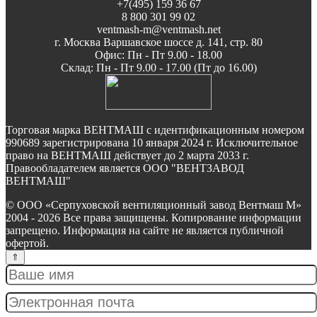
+7(495) 159 36 67
8 800 301 99 02
ventmash-m@ventmash.net
г. Москва Варшавское шоссе д. 141, стр. 80
Офис: Пн - Пт 9.00 - 18.00
Склад: Пн - Пт 9.00 - 17.00 (Пт до 16.00)
Торговая марка ВЕНТМАШ с идентификационным номером
990689 зарегистрирована 10 января 2024 г. Исключительное
право на ВЕНТМАШ действует до 2 марта 2033 г.
Правообладателем является ООО "ВЕНТЗАВОД
ВЕНТМАШ"
© ООО «Серпуховской вентиляционный завод Вентмаш М»
2004 - 2026 Все права защищены. Копирование информации
запрещено. Информация на сайте не является публичной
офертой.