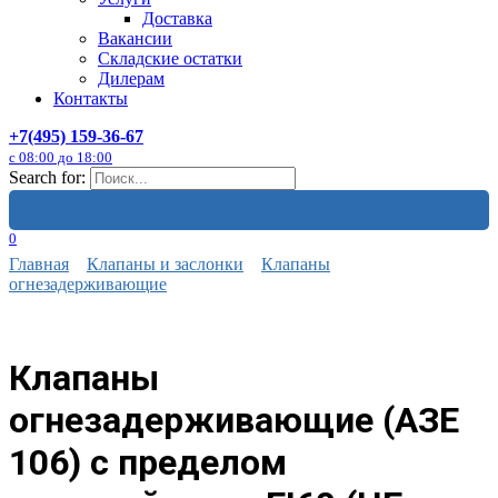
Доставка
Вакансии
Складские остатки
Дилерам
Контакты
+7(495) 159-36-67
с 08:00 до 18:00
Search for:
0
Главная
Клапаны и заслонки
Клапаны
огнезадерживающие
Клапаны
огнезадерживающие (АЗЕ
106) с пределом