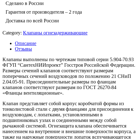
Сделано в России
Гарантия от производителя – 2 года
Доставка по всей России
Category:
Клапаны огнезадерживающие
Описание
Отзывы
Клапаны выполнены по чертежам типовой серии 5.904-70.93
ФГУП “СантехНИИпроект” Госстроя Российской Федерации.
Размеры сечений клапанов соответствуют размерам
поперечных сечений воздуховодов по положению 21 СНиП
2.04.05-91. Присоединительные размеры по фланцам
клапанов соответствуют размерам по ГОСТ 26270-84
«Фланцы вентиляционные».
Клапан представляет собой корпус коробчатой формы из
тонколистовой стали с двумя фланцами для присоединения к
воздуховодам, с лопатками, установленными в
подшипниковых узлах и соединенными между собой
рычажной системой. Огнезащита клапана обеспечивается
нанесением на внутренние и внешние поверхности корпуса, а
также на наружные поверхности лопаток вспучивающегося