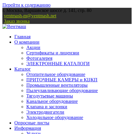
Перейти к содержанию
г. Москва, Варшавское шоссе д. 141, стр. 80
ventmash-m@ventmash.net
Заказ звонка
Главная
О компании
Акции
Сертификаты и лицензии
Фотогалерея
ЭЛЕКТРОННЫЕ КАТАЛОГИ
Каталог
Отопительное оборудование
ПРИТОЧНЫЕ КАМЕРЫ и КЦКП
Промышленные вентиляторы
Пылеулавливающие оборудование
Тягодутьевые машины
Канальное оборудование
Клапана и заслонки
Электродвигатели
Холодильное оборудование
Опросные листы
Информация
Услуги