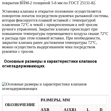
покрытия ВПМ-2 толщиной 5-6 мм по ГОСТ 25131-82.
Установка клапана в открытое положение осуществляется
поворотом лопаток посредством рукоятки рычажной системы,
которая фиксируется плавкой вставкой с температурой
плавления 72°С и чекой с прикрепленным к ней тросом
ручного управления. Закрытие клапана происходит при
повышении температуры перемещаемого воздуха свыше 72°С
и распада при этом плавкой вставки. При необходимости,
закрытие клапана ранее достижения температуры 72°С,
можно осуществить выдергиванием чеки посредством
рукоятки с тросом.
Основные размеры и характеристики клапанов
огнезадерживающих.
РАЗМЕРЫ, ММ
ОБОЗНАЧЕНИЕ
AXB
A1XB1
L
D