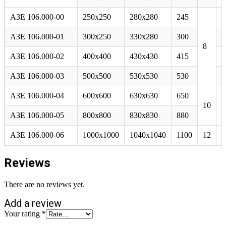
АЗЕ 106.000-00
250х250
280х280
245
8
АЗЕ 106.000-01
300х250
330х280
300
1
8
АЗЕ 106.000-02
400х400
430х430
415
1
АЗЕ 106.000-03
500х500
530х530
530
1
АЗЕ 106.000-04
600х600
630х630
650
10
2
АЗЕ 106.000-05
800х800
830х830
880
АЗЕ 106.000-06
1000х1000
1040х1040
1100
12
2
Reviews
There are no reviews yet.
Add a review
Your rating
*