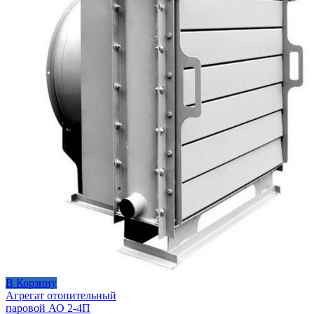
В Корзину
Агрегат отопительный
паровой АО 2-4П