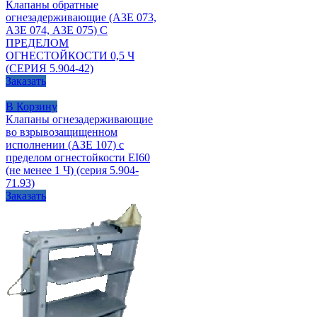
Клапаны обратные
огнезадерживающие (А3Е 073,
А3Е 074, А3Е 075) С
ПРЕДЕЛОМ
ОГНЕСТОЙКОСТИ 0,5 Ч
(СЕРИЯ 5.904-42)
Заказать
В Корзину
Клапаны огнезадерживающие
во взрывозащищенном
исполнении (АЗЕ 107) с
пределом огнестойкости EI60
(не менее 1 Ч) (серия 5.904-
71.93)
Заказать