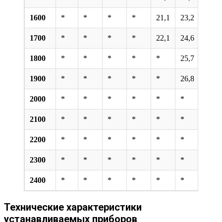
1600
*
*
*
*
21,1
23,2
25,8
1700
*
*
*
*
22,1
24,6
27
1800
*
*
*
*
*
25,7
28,2
1900
*
*
*
*
*
26,8
29,4
2000
*
*
*
*
*
*
30,6
2100
*
*
*
*
*
*
33,9
2200
*
*
*
*
*
*
*
2300
*
*
*
*
*
*
*
2400
*
*
*
*
*
*
*
Технические характеристики
устанавливаемых приборов