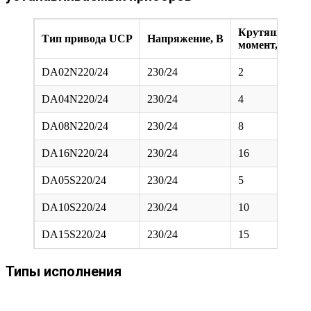
Крутящий
Тип привода UCP
Напряжение, В
момент, Hм
DA02N220/24
230/24
2
DA04N220/24
230/24
4
DA08N220/24
230/24
8
DA16N220/24
230/24
16
DA05S220/24
230/24
5
DA10S220/24
230/24
10
DA15S220/24
230/24
15
Типы исполнения