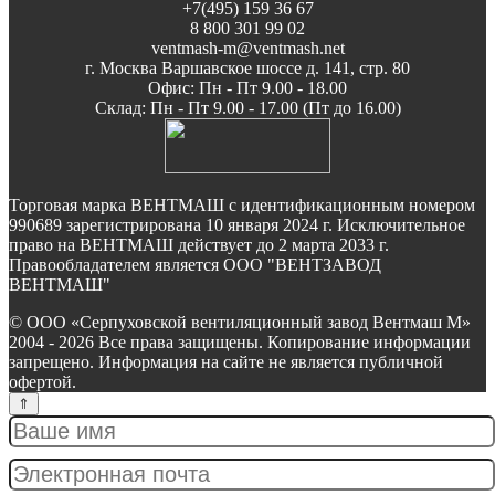
+7(495) 159 36 67
8 800 301 99 02
ventmash-m@ventmash.net
г. Москва Варшавское шоссе д. 141, стр. 80
Офис: Пн - Пт 9.00 - 18.00
Склад: Пн - Пт 9.00 - 17.00 (Пт до 16.00)
Торговая марка ВЕНТМАШ с идентификационным номером
990689 зарегистрирована 10 января 2024 г. Исключительное
право на ВЕНТМАШ действует до 2 марта 2033 г.
Правообладателем является ООО "ВЕНТЗАВОД
ВЕНТМАШ"
© ООО «Серпуховской вентиляционный завод Вентмаш М»
2004 - 2026 Все права защищены. Копирование информации
запрещено. Информация на сайте не является публичной
офертой.