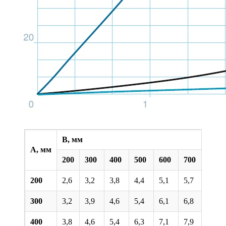
B, мм
A, мм
200
300
400
500
600
700
800
200
2,6
3,2
3,8
4,4
5,1
5,7
6,3
300
3,2
3,9
4,6
5,4
6,1
6,8
7,5
400
3,8
4,6
5,4
6,3
7,1
7,9
8,7