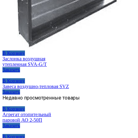
В Корзину
Заслонка воздушная
утепленная SVA-G/T
Заказать
В Корзину
Завеса воздушно-тепловая SVZ
Заказать
Недавно просмотренные товары
В Корзину
Агрегат отопительный
паровой АО 2-50П
Заказать
В Корзину