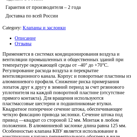
Гарантия от производителя – 2 года
Доставка по всей России
Category:
Клапаны и заслонки
Описание
Отзывы
Применяется в системах кондиционирования воздуха и
вентиляции промышленных и общественных зданий при
температуре окружающей среды от –40° до +70°С.
Регулирование расхода воздуха и перекрытие
вентиляционного канала. Корпус и поворотные пластины из
алюминиевого профиля. Снижение риска примерзания
лопаток друг к другу в зимний период за счет резинового
уплотнителя на каждой поворотной пластине (отсутствие
прямого контакта). Для вращения используются
пластмассовые шестерни и подшипниковые втулки.
Квадратное поперечное сечение штока, обеспечивающее
четкую фиксацию привода заслонки. Сечение штока под
привод —квадрат со стороной 12 мм. Монтаж в любом
положении. В алюминиевой заслонке длина равна 125 мм.
Особенностью клапана КВУ является использование в
конструкции клапана периметрального обогрева в виде