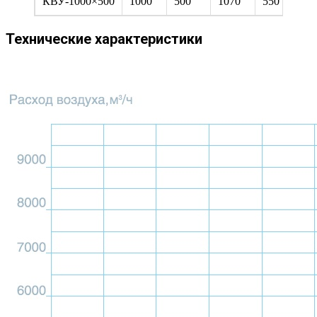
КВУ-1000×500
1000
500
1070
550
2
Технические характеристики