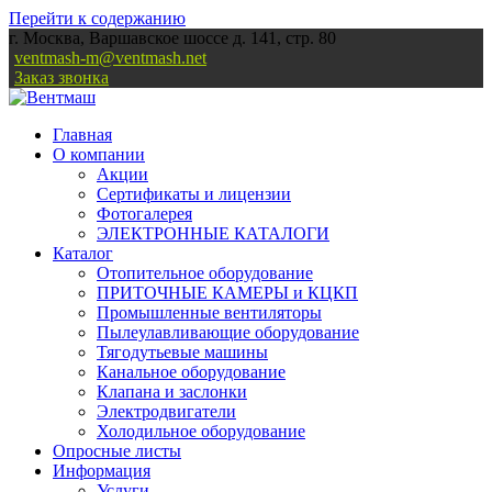
Перейти к содержанию
г. Москва, Варшавское шоссе д. 141, стр. 80
ventmash-m@ventmash.net
Заказ звонка
Главная
О компании
Акции
Сертификаты и лицензии
Фотогалерея
ЭЛЕКТРОННЫЕ КАТАЛОГИ
Каталог
Отопительное оборудование
ПРИТОЧНЫЕ КАМЕРЫ и КЦКП
Промышленные вентиляторы
Пылеулавливающие оборудование
Тягодутьевые машины
Канальное оборудование
Клапана и заслонки
Электродвигатели
Холодильное оборудование
Опросные листы
Информация
Услуги