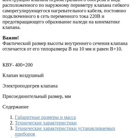
расположенного по наружному периметру клапана гибкого
саморегулирующегося нагревательного кабеля, постоянно
подключенного в сеть переменного тока 220В и
предотвращающего образование наледи на кинематике
клапана.
Важно!
Фактический размер высоты внутреннего сечения клапана
отличается от его типоразмера В на 10 мм и равен B+10.
КВУ-
400×200
Клапан воздушный
Электроподогрев клапана
Присоединительный размер, мм
Содержание
Габаритные размеры и масса
Технические характеристики
Технические характеристики устанавливаемых
приборов