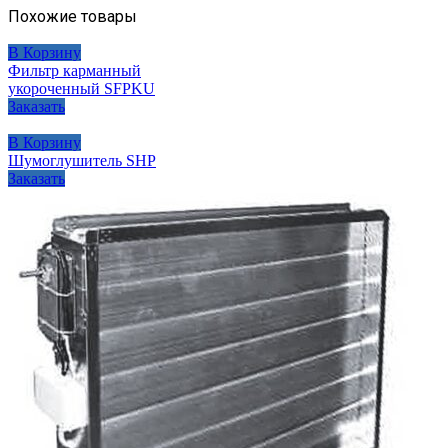
Похожие товары
В Корзину
Фильтр карманный
укороченный SFPKU
Заказать
В Корзину
Шумоглушитель SHP
Заказать