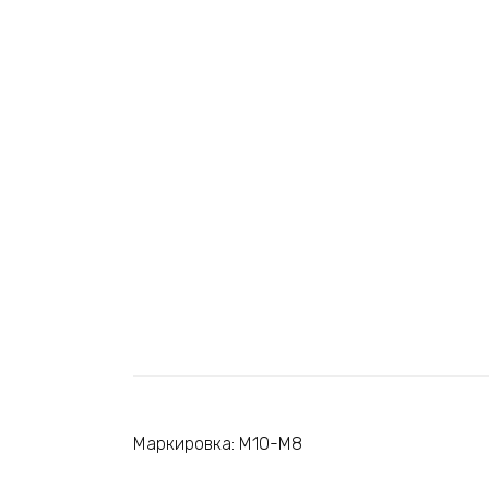
Маркировка: М10-М8