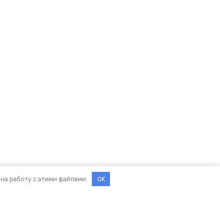
 на работу с этими файлами.
OK