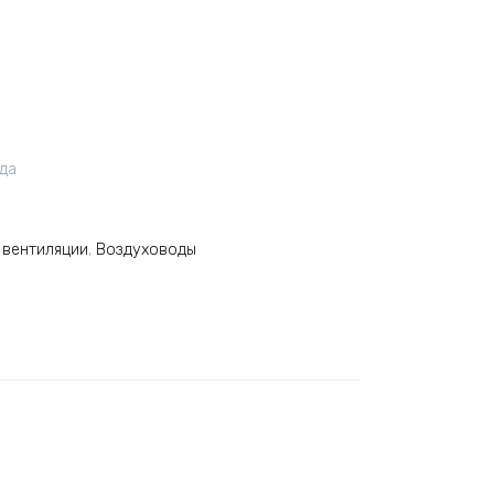
ода
 вентиляции
,
Воздуховоды