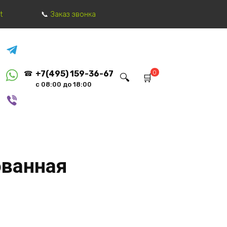
t
Заказ звонка
0
+7(495) 159-36-67
с 08:00 до 18:00
ованная