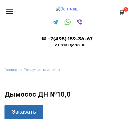
Перейти
к
0
содержанию
+7(495) 159-36-67
с 08:00 до 18:00
Главная
Тягодутьевые машины
Дымосос ДН №10,0
Заказать