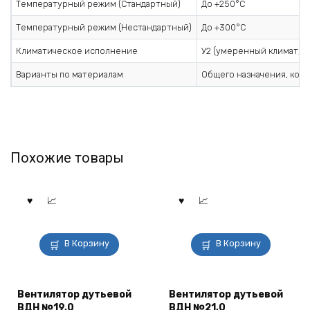
Температурный режим (Стандартный)
До +250°С
Температурный режим (Нестандартный)
До +300°С
Климатическое исполнение
У2 (умеренный климат, -3
Варианты по материалам
Общего назначения, ко
Похожие товары
В Корзину
В Корзину
Вентилятор дутьевой
Вентилятор дутьевой
ВДН №19,0
ВДН №21,0