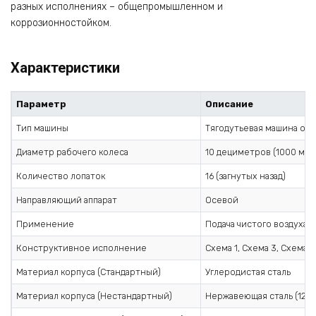
разных исполнениях – общепромышленном и
коррозионностойком.
Характеристики
Параметр
Описание
Тип машины
Тягодутьевая машина од
Диаметр рабочего колеса
10 дециметров (1000 мм)
Количество лопаток
16 (загнутых назад)
Направляющий аппарат
Осевой
Применение
Подача чистого воздуха 
Конструктивное исполнение
Схема 1, Схема 3, Схема 5
Материал корпуса (Стандартный)
Углеродистая сталь
Материал корпуса (Нестандартный)
Нержавеющая сталь (12Х18Н