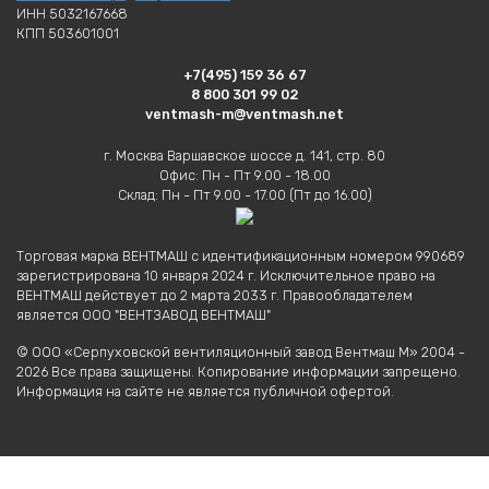
ИНН 5032167668
КПП 503601001
+7(495) 159 36 67
8 800 301 99 02
ventmash-m@ventmash.net
г. Москва Варшавское шоссе д. 141, стр. 80
Офис: Пн - Пт 9.00 - 18.00
Склад: Пн - Пт 9.00 - 17.00 (Пт до 16.00)
Торговая марка ВЕНТМАШ с идентификационным номером 990689
зарегистрирована 10 января 2024 г. Исключительное право на
ВЕНТМАШ действует до 2 марта 2033 г. Правообладателем
является ООО "ВЕНТЗАВОД ВЕНТМАШ"
© ООО «Серпуховской вентиляционный завод Вентмаш М» 2004 -
2026 Все права защищены. Копирование информации запрещено.
Информация на сайте не является публичной офертой.