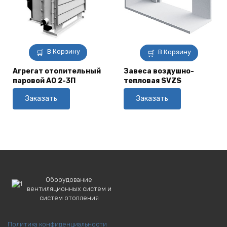
В Корзину
В Корзину
Агрегат отопительный
Завеса воздушно-
паровой АО 2-3П
тепловая SVZS
Заказать
Заказать
Оборудование
вентиляционных систем и
систем отопления
Политика конфиденциальности