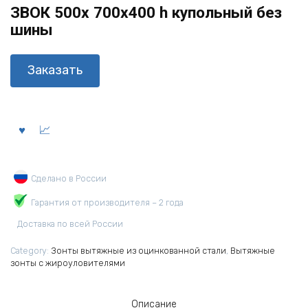
ЗВОК 500х 700х400 h купольный без
шины
Заказать
Сделано в России
Гарантия от производителя – 2 года
Доставка по всей России
Category:
Зонты вытяжные из оцинкованной стали
,
Вытяжные
зонты с жироуловителями
Описание