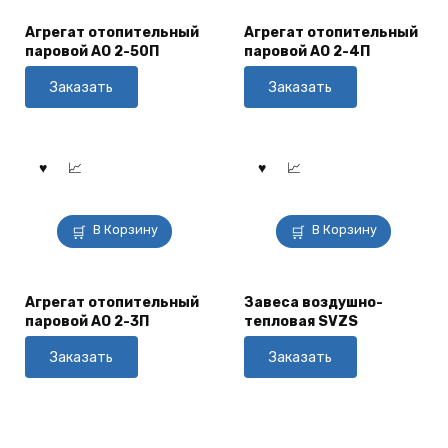
Агрегат отопительный
Агрегат отопительный
паровой АО 2-50П
паровой АО 2-4П
Заказать
Заказать
В Корзину
В Корзину
Агрегат отопительный
Завеса воздушно-
паровой АО 2-3П
тепловая SVZS
Заказать
Заказать