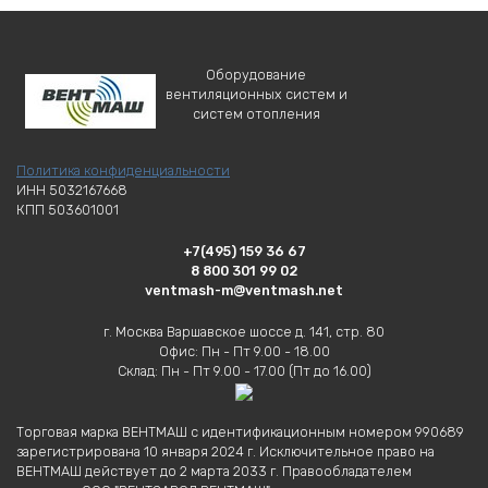
Оборудование
вентиляционных систем и
систем отопления
Политика конфиденциальности
ИНН 5032167668
КПП 503601001
+7(495) 159 36 67
8 800 301 99 02
ventmash-m@ventmash.net
г. Москва Варшавское шоссе д. 141, стр. 80
Офис: Пн - Пт 9.00 - 18.00
Склад: Пн - Пт 9.00 - 17.00 (Пт до 16.00)
Торговая марка ВЕНТМАШ с идентификационным номером 990689
зарегистрирована 10 января 2024 г. Исключительное право на
ВЕНТМАШ действует до 2 марта 2033 г. Правообладателем