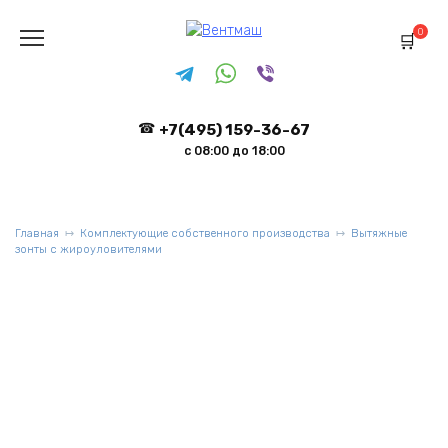
Перейти
к
0
содержанию
+7(495) 159-36-67
с 08:00 до 18:00
Главная
Комплектующие собственного производства
Вытяжные
зонты с жироуловителями