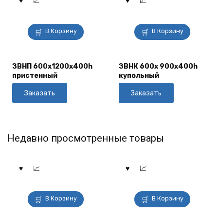
В Корзину
В Корзину
ЗВНП 600х1200х400h
ЗВНК 600х 900х400h
пристенный
купольный
Заказать
Заказать
Недавно просмотренные товары
В Корзину
В Корзину