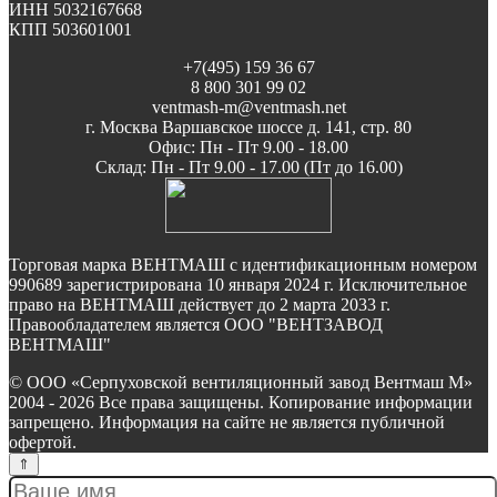
ИНН 5032167668
КПП 503601001
+7(495) 159 36 67
8 800 301 99 02
ventmash-m@ventmash.net
г. Москва Варшавское шоссе д. 141, стр. 80
Офис: Пн - Пт 9.00 - 18.00
Склад: Пн - Пт 9.00 - 17.00 (Пт до 16.00)
Торговая марка ВЕНТМАШ с идентификационным номером
990689 зарегистрирована 10 января 2024 г. Исключительное
право на ВЕНТМАШ действует до 2 марта 2033 г.
Правообладателем является ООО "ВЕНТЗАВОД
ВЕНТМАШ"
© ООО «Серпуховской вентиляционный завод Вентмаш М»
2004 - 2026 Все права защищены. Копирование информации
запрещено. Информация на сайте не является публичной
офертой.