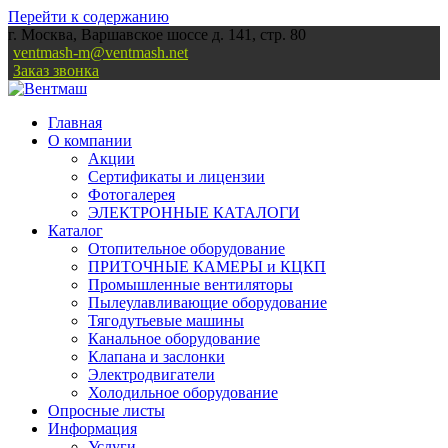
Перейти к содержанию
г. Москва, Варшавское шоссе д. 141, стр. 80
ventmash-m@ventmash.net
Заказ звонка
Главная
О компании
Акции
Сертификаты и лицензии
Фотогалерея
ЭЛЕКТРОННЫЕ КАТАЛОГИ
Каталог
Отопительное оборудование
ПРИТОЧНЫЕ КАМЕРЫ и КЦКП
Промышленные вентиляторы
Пылеулавливающие оборудование
Тягодутьевые машины
Канальное оборудование
Клапана и заслонки
Электродвигатели
Холодильное оборудование
Опросные листы
Информация
Услуги