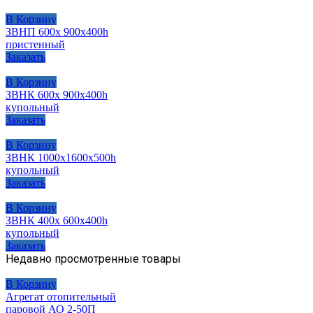
В Корзину
ЗВНП 600х 900х400h
пристенный
Заказать
В Корзину
ЗВНК 600х 900х400h
купольный
Заказать
В Корзину
ЗВНК 1000х1600х500h
купольный
Заказать
В Корзину
ЗВНК 400х 600х400h
купольный
Заказать
Недавно просмотренные товары
В Корзину
Агрегат отопительный
паровой АО 2-50П