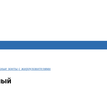
ные зонты с жироуловителями
ный