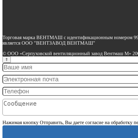
Торговая марка ВЕНТМАШ с идентификационным номером 99068
является ООО "ВЕНТЗАВОД ВЕНТМАШ"
© ООО «Серпуховской вентиляционный завод Вентмаш М» 2004
Нажимая кнопку Отправить, Вы даете согласие на обработку 