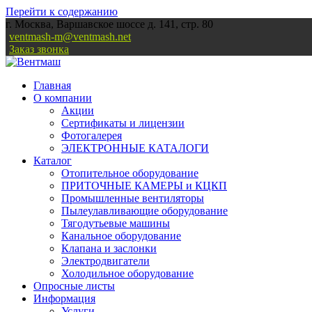
Перейти к содержанию
г. Москва, Варшавское шоссе д. 141, стр. 80
ventmash-m@ventmash.net
Заказ звонка
Главная
О компании
Акции
Сертификаты и лицензии
Фотогалерея
ЭЛЕКТРОННЫЕ КАТАЛОГИ
Каталог
Отопительное оборудование
ПРИТОЧНЫЕ КАМЕРЫ и КЦКП
Промышленные вентиляторы
Пылеулавливающие оборудование
Тягодутьевые машины
Канальное оборудование
Клапана и заслонки
Электродвигатели
Холодильное оборудование
Опросные листы
Информация
Услуги