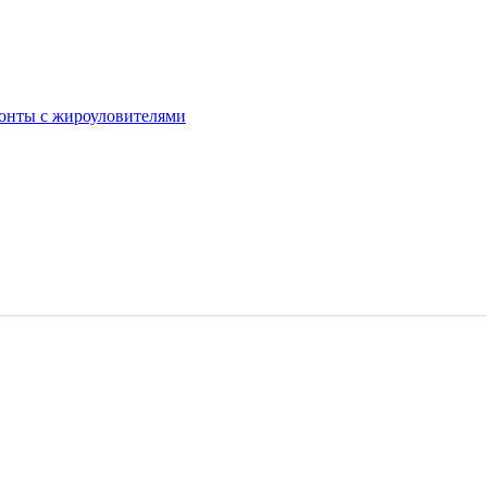
онты с жироуловителями