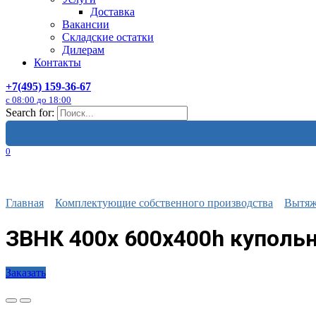
Доставка
Вакансии
Складские остатки
Дилерам
Контакты
+7(495) 159-36-67
с 08:00 до 18:00
Search for:
0
Главная
Комплектующие собственного производства
Вытяж
ЗВНК 400х 600х400h куполь
Заказать