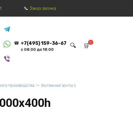
t
Заказ звонка
0
+7(495) 159-36-67
с 08:00 до 18:00
ого производства
Вытяжные зонты с
000х400h