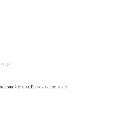
 года
авеющей стали
,
Вытяжные зонты с