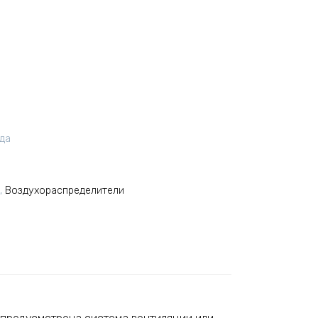
ода
,
Воздухораспределители