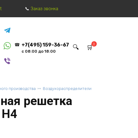
t
Заказ звонка
0
+7(495) 159-36-67
с 08:00 до 18:00
ого производства
Воздухораспределители
ная решетка
 Н4