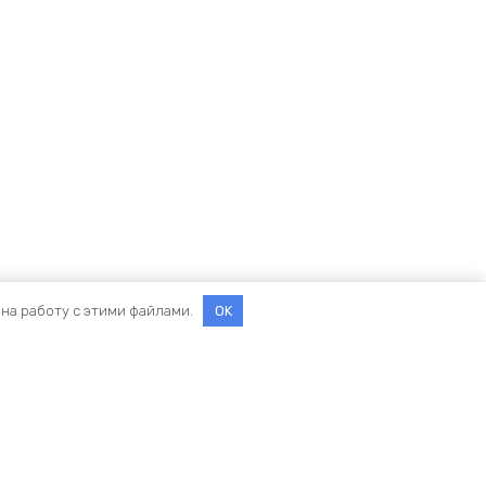
 на работу с этими файлами.
OK