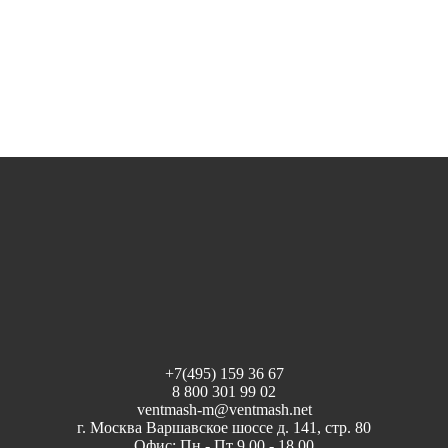
+7(495) 159 36 67
8 800 301 99 02
ventmash-m@ventmash.net
г. Москва Варшавское шоссе д. 141, стр. 80
Офис: Пн - Пт 9.00 - 18.00