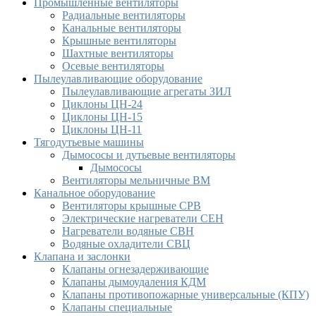
Промышленные вентиляторы
Радиальные вентиляторы
Канальные вентиляторы
Крышные вентиляторы
Шахтные вентиляторы
Осевые вентиляторы
Пылеулавливающие оборудование
Пылеулавливающие агрегаты ЗИЛ
Циклоны ЦН-24
Циклоны ЦН-15
Циклоны ЦН-11
Тягодутьевые машины
Дымососы и дутьевые вентиляторы
Дымососы
Вентиляторы мельничные ВМ
Канальное оборудование
Вентиляторы крышные СРВ
Электрические нагреватели СЕН
Нагреватели водяные СВН
Водяные охладители СВЦ
Клапана и заслонки
Клапаны огнезадерживающие
Клапаны дымоудаления КДМ
Клапаны противопожарные универсальные (КПУ)
Клапаны специальные