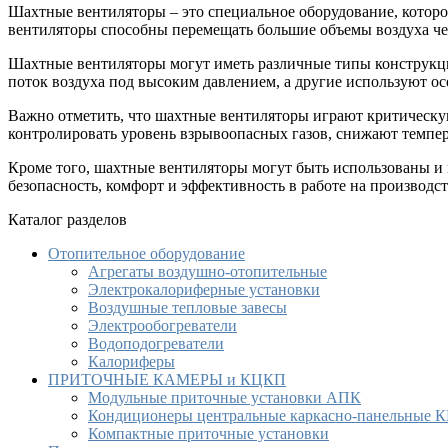
Шахтные вентиляторы – это специальное оборудование, котор
вентиляторы способны перемещать большие объемы воздуха чер
Шахтные вентиляторы могут иметь различные типы конструкци
поток воздуха под высоким давлением, а другие используют ос
Важно отметить, что шахтные вентиляторы играют критическую
контролировать уровень взрывоопасных газов, снижают темпер
Кроме того, шахтные вентиляторы могут быть использованы и 
безопасность, комфорт и эффективность в работе на производст
Каталог разделов
Отопительное оборудование
Агрегаты воздушно-отопительные
Электрокалориферные установки
Воздушные тепловые завесы
Электрообогреватели
Водоподогреватели
Калориферы
ПРИТОЧНЫЕ КАМЕРЫ и КЦКП
Модульные приточные установки АПК
Кондиционеры центральные каркасно-панельные
Компактные приточные установки