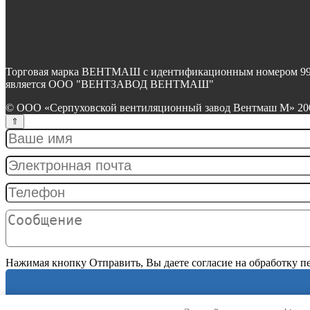
Торговая марка ВЕНТМАШ с идентификационным номером 99068
является ООО "ВЕНТЗАВОД ВЕНТМАШ"
© ООО «Серпуховской вентиляционный завод Вентмаш М» 2004
Нажимая кнопку Отправить, Вы даете согласие на обработку 