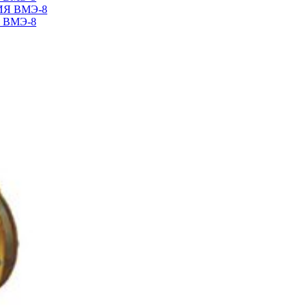
 ВМЭ-8