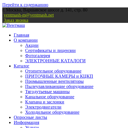
Перейти к содержанию
г. Москва, Варшавское шоссе д. 141, стр. 80
ventmash-m@ventmash.net
Заказ звонка
Главная
О компании
Акции
Сертификаты и лицензии
Фотогалерея
ЭЛЕКТРОННЫЕ КАТАЛОГИ
Каталог
Отопительное оборудование
ПРИТОЧНЫЕ КАМЕРЫ и КЦКП
Промышленные вентиляторы
Пылеулавливающие оборудование
Тягодутьевые машины
Канальное оборудование
Клапана и заслонки
Электродвигатели
Холодильное оборудование
Опросные листы
Информация
Услуги