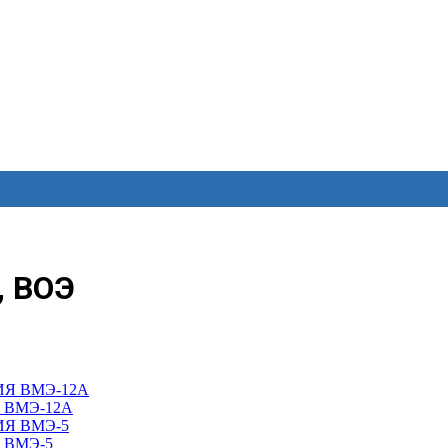
, ВОЭ
ВМЭ-12А
 ВМЭ-5