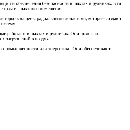
яции и обеспечения безопасности в шахтах и рудниках. Эти
ые газы из шахтного помещения.
иляторы оснащены радиальными лопастями, которые создают
систему.
рые работают в шахтах и рудниках. Они помогают
х загрязнений в воздухе.
р, в промышленности или энергетике. Они обеспечивают