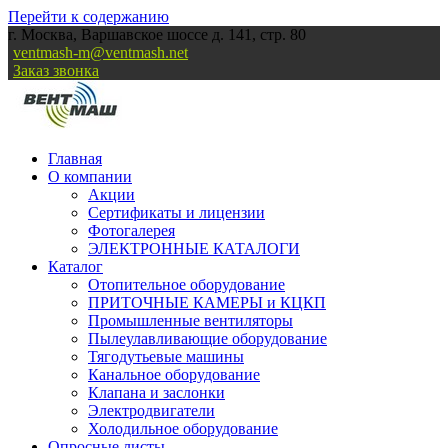
Перейти к содержанию
г. Москва, Варшавское шоссе д. 141, стр. 80
ventmash-m@ventmash.net
Заказ звонка
Главная
О компании
Акции
Сертификаты и лицензии
Фотогалерея
ЭЛЕКТРОННЫЕ КАТАЛОГИ
Каталог
Отопительное оборудование
ПРИТОЧНЫЕ КАМЕРЫ и КЦКП
Промышленные вентиляторы
Пылеулавливающие оборудование
Тягодутьевые машины
Канальное оборудование
Клапана и заслонки
Электродвигатели
Холодильное оборудование
Опросные листы