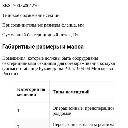
SBS-
700×400/
270
Типовое обозначение секции
Присоединительные размеры фланца, мм
Суммарный бактерицидный поток, Вт
Габаритные размеры и масса
Помещения, которые должны быть оборудованы
бактерицидными секциями для обеззараживания воздуха
(согласно таблице Руководства Р 3.5.1904-04 Минздрава
России)
Категория по-
Типы помещений
мещений
Операционные, предоперационные, р
1
роддомов
Перевязочные, палаты реанимационны
2