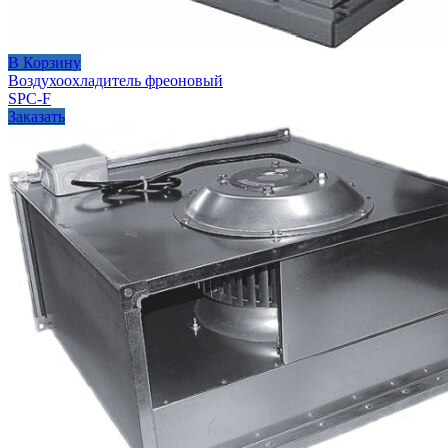
В Корзину
Воздухоохладитель фреоновый
SPC-F
Заказать