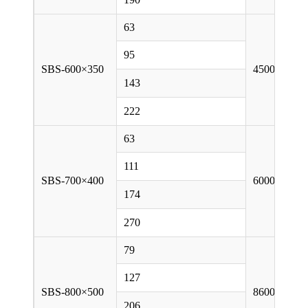
63
95
SBS-600×350
4500
143
222
63
111
SBS-700×400
6000
174
270
79
127
SBS-800×500
8600
206