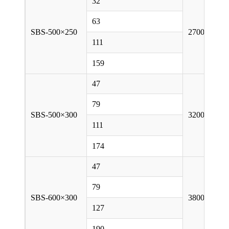
32
63
SBS-500×250
2700
111
159
47
79
SBS-500×300
3200
111
174
47
79
SBS-600×300
3800
127
190