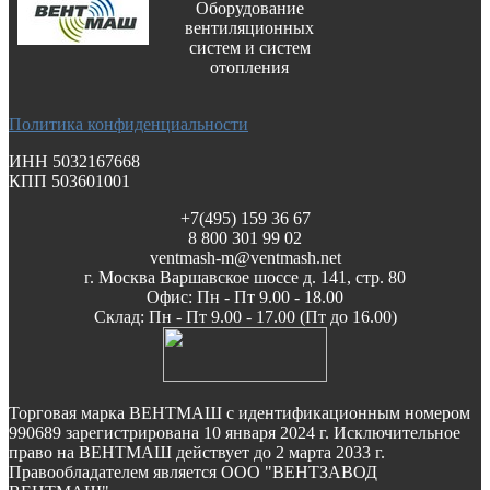
Оборудование
вентиляционных
систем и систем
отопления
Политика конфиденциальности
ИНН 5032167668
КПП 503601001
+7(495) 159 36 67
8 800 301 99 02
ventmash-m@ventmash.net
г. Москва Варшавское шоссе д. 141, стр. 80
Офис: Пн - Пт 9.00 - 18.00
Склад: Пн - Пт 9.00 - 17.00 (Пт до 16.00)
Торговая марка ВЕНТМАШ с идентификационным номером
990689 зарегистрирована 10 января 2024 г. Исключительное
право на ВЕНТМАШ действует до 2 марта 2033 г.
Правообладателем является ООО "ВЕНТЗАВОД