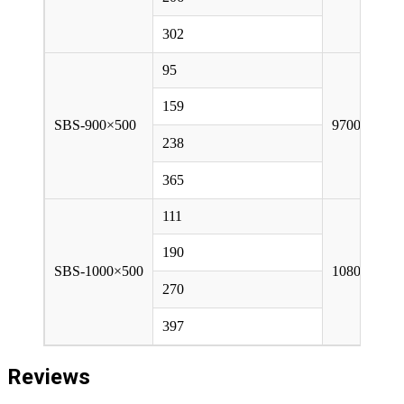
302
95
159
SBS-900×500
9700
238
365
111
190
SBS-1000×500
10800
270
397
Reviews