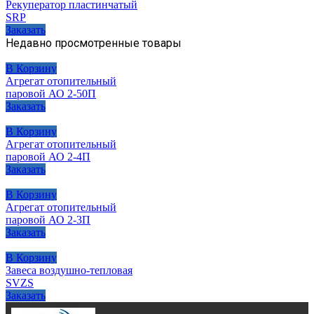
Рекуператор пластинчатый
SRP
Заказать
Недавно просмотренные товары
В Корзину
Агрегат отопительный
паровой АО 2-50П
Заказать
В Корзину
Агрегат отопительный
паровой АО 2-4П
Заказать
В Корзину
Агрегат отопительный
паровой АО 2-3П
Заказать
В Корзину
Завеса воздушно-тепловая
SVZS
Заказать