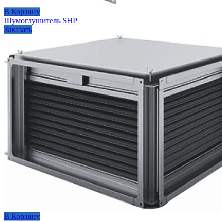
В Корзину
Шумоглушитель SHP
Заказать
В Корзину