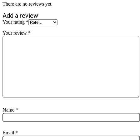
There are no reviews yet.
Add a review
Your rating
*
Your review
*
Name
*
Email
*