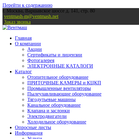
Перейти к содержанию
г. Москва, Варшавское шоссе д. 141, стр. 80
ventmash-m@ventmash.net
Заказ звонка
Главная
О компании
Акции
Сертификаты и лицензии
Фотогалерея
ЭЛЕКТРОННЫЕ КАТАЛОГИ
Каталог
Отопительное оборудование
ПРИТОЧНЫЕ КАМЕРЫ и КЦКП
Промышленные вентиляторы
Пылеулавливающие оборудование
Тягодутьевые машины
Канальное оборудование
Клапана и заслонки
Электродвигатели
Холодильное оборудование
Опросные листы
Информация
Услуги