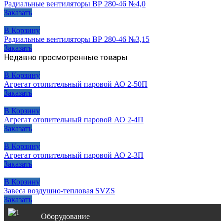
Радиальные вентиляторы ВР 280-46 №4,0
Заказать
В Корзину
Радиальные вентиляторы ВР 280-46 №3,15
Заказать
Недавно просмотренные товары
В Корзину
Агрегат отопительный паровой АО 2-50П
Заказать
В Корзину
Агрегат отопительный паровой АО 2-4П
Заказать
В Корзину
Агрегат отопительный паровой АО 2-3П
Заказать
В Корзину
Завеса воздушно-тепловая SVZS
Заказать
Оборудование