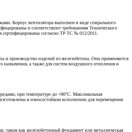
тками. Корпус вентилятора выполнен в виде спирального
тифицированы и соответствуют требованиям Технического
я сертифицированы согласно ТР ТС № 012/2011.
еха и производство изделий из железобетона. Они применяются
о назначения, а также для систем воздушного отопления и
редами, при температуре до +80°С. Максимальная
ь изготовлены в износостойком исполнении для перемещения
ии, таком как железобетонный фундамент или металлическая