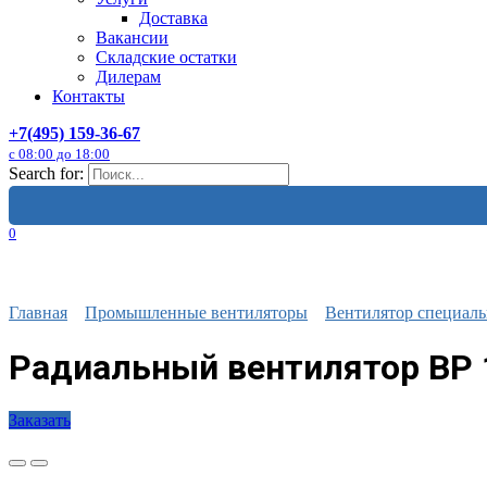
Доставка
Вакансии
Складские остатки
Дилерам
Контакты
+7(495) 159-36-67
с 08:00 до 18:00
Search for:
0
Главная
Промышленные вентиляторы
Вентилятор специаль
Радиальный вентилятор ВР 
Заказать