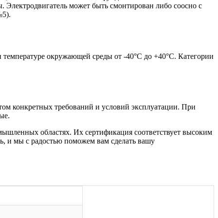
. Электродвигатель может быть смонтирован либо соосно с
5).
и температуре окружающей среды от -40°С до +40°С. Категории
етом конкретных требований и условий эксплуатации. При
ые.
мышленных областях. Их сертификация соответствует высоким
ь, и мы с радостью поможем вам сделать вашу