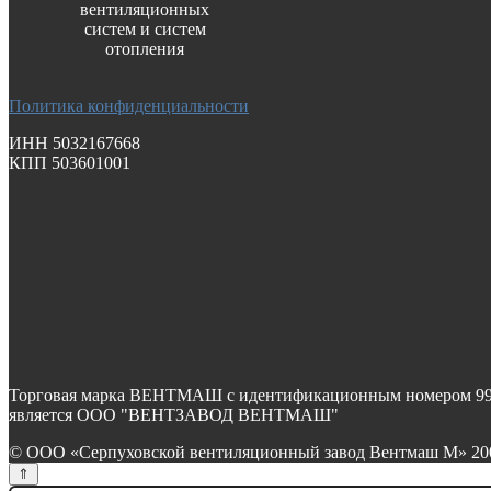
вентиляционных
систем и систем
отопления
Политика конфиденциальности
ИНН 5032167668
КПП 503601001
Торговая марка ВЕНТМАШ с идентификационным номером 99068
является ООО "ВЕНТЗАВОД ВЕНТМАШ"
© ООО «Серпуховской вентиляционный завод Вентмаш М» 2004