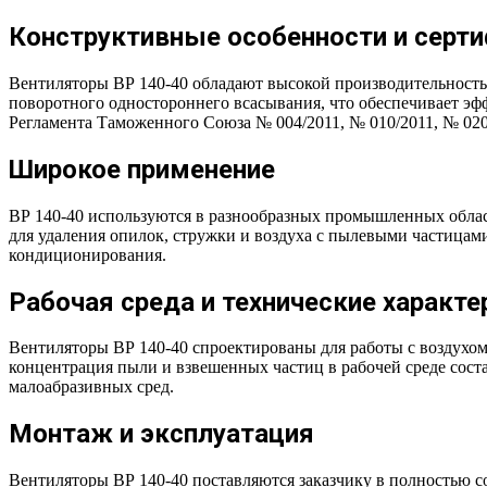
Конструктивные особенности и серт
Вентиляторы ВР 140-40 обладают высокой производительностью
поворотного одностороннего всасывания, что обеспечивает эф
Регламента Таможенного Союза № 004/2011, № 010/2011, № 02
Широкое применение
ВР 140-40 используются в разнообразных промышленных област
для удаления опилок, стружки и воздуха с пылевыми частицам
кондиционирования.
Рабочая среда и технические характе
Вентиляторы ВР 140-40 спроектированы для работы с воздухо
концентрация пыли и взвешенных частиц в рабочей среде сост
малоабразивных сред.
Монтаж и эксплуатация
Вентиляторы ВР 140-40 поставляются заказчику в полностью 