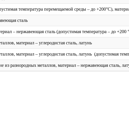
стимая температура перемещаемой среды – до +200°С), материал
авеющая сталь
ериал – нержавеющая сталь (допустимая температура – до +200 
ллов, материал – углеродистая сталь, латунь
ллов, материал – углеродистая сталь, латунь (допустимая темпе
 из разнородных металлов, материал – нержавеющая сталь, лат