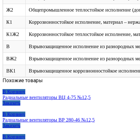
Ж2
Общепромышленное теплостойкое исполнение (допу
К1
Коррозионностойкое исполнение, материал – нерж
К1Ж2
Коррозионностойкое теплостойкое исполнение, мат
В
Взрывозащищенное исполнение из разнородных мета
ВЖ2
Взрывозащищенное исполнение из разнородных мета
ВК1
Взрывозащищенное коррозионностойкое исполнение
Похожие товары
В Корзину
Радиальные вентиляторы ВЦ 4-75 №12,5
Заказать
В Корзину
Радиальные вентиляторы ВР 280-46 №12,5
Заказать
В Корзину