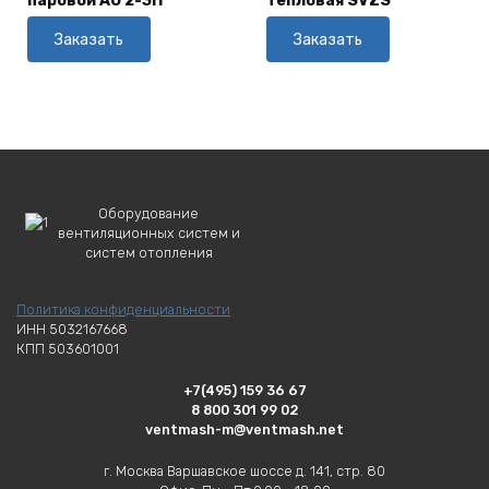
паровой АО 2-3П
тепловая SVZS
Заказать
Заказать
Оборудование
вентиляционных систем и
систем отопления
Политика конфиденциальности
ИНН 5032167668
КПП 503601001
+7(495) 159 36 67
8 800 301 99 02
ventmash-m@ventmash.net
г. Москва Варшавское шоссе д. 141, стр. 80