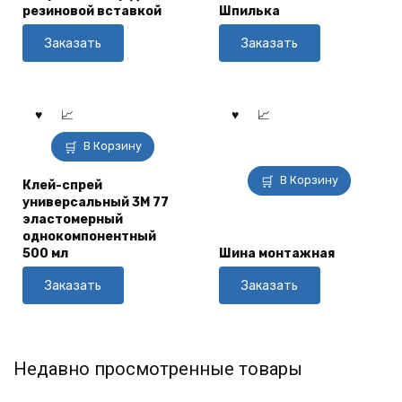
резиновой вставкой
Шпилька
Заказать
Заказать
В Корзину
В Корзину
Клей-спрей
универсальный 3М 77
эластомерный
однокомпонентный
500 мл
Шина монтажная
Заказать
Заказать
Недавно просмотренные товары