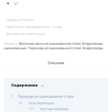
Сделано в России
Гарантия от производителя – 2 года
Доставка по всей России
Category:
Фасонные части из оцинкованной стали
,
Воздуховоды
оцинкованные
,
Переходы из оцинкованной стали
,
Воздуховоды
Описание
Содержание
Переходы из оцинкованной стали
Типы переходов
Круглые переходы