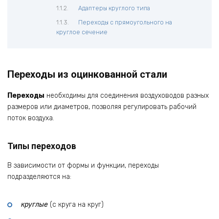
Адаптеры круглого типа
Переходы с прямоугольного на
круглое сечение
Переходы из оцинкованной стали
Переходы
необходимы для соединения воздуховодов разных
размеров или диаметров, позволяя регулировать рабочий
поток воздуха.
Типы переходов
В зависимости от формы и функции, переходы
подразделяются на:
круглые
(с круга на круг)