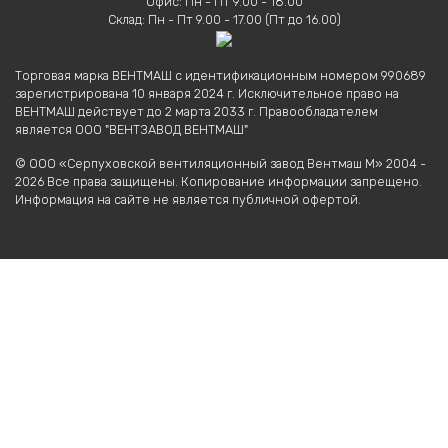
Офис: Пн - Пт 9.00 - 18.00
Склад: Пн - Пт 9.00 - 17.00 (Пт до 16.00)
Торговая марка ВЕНТМАШ с идентификационным номером 990689
зарегистрирована 10 января 2024 г. Исключительное право на
ВЕНТМАШ действует до 2 марта 2033 г. Правообладателем
является ООО "ВЕНТЗАВОД ВЕНТМАШ"
© ООО «Серпуховской вентиляционный завод Вентмаш М» 2004 -
2026 Все права защищены. Копирование информации запрещено.
Информация на сайте не является публичной офертой.