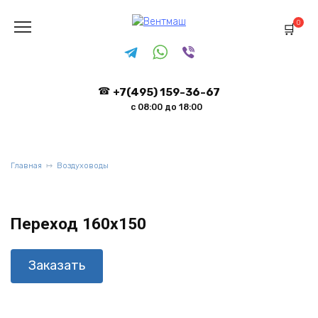
Перейти
к
0
содержанию
+7(495) 159-36-67
с 08:00 до 18:00
Главная
Воздуховоды
Переход 160х150
Заказать