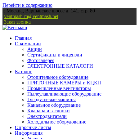
Перейти к содержанию
г. Москва, Варшавское шоссе д. 141, стр. 80
ventmash-m@ventmash.net
Заказ звонка
Главная
О компании
Акции
Сертификаты и лицензии
Фотогалерея
ЭЛЕКТРОННЫЕ КАТАЛОГИ
Каталог
Отопительное оборудование
ПРИТОЧНЫЕ КАМЕРЫ и КЦКП
Промышленные вентиляторы
Пылеулавливающие оборудование
Тягодутьевые машины
Канальное оборудование
Клапана и заслонки
Электродвигатели
Холодильное оборудование
Опросные листы
Информация
Услуги