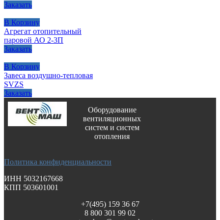
Заказать
В Корзину
Агрегат отопительный
паровой АО 2-3П
Заказать
В Корзину
Завеса воздушно-тепловая
SVZS
Заказать
Оборудование
вентиляционных
систем и систем
отопления
Политика конфиденциальности
ИНН 5032167668
КПП 503601001
+7(495) 159 36 67
8 800 301 99 02