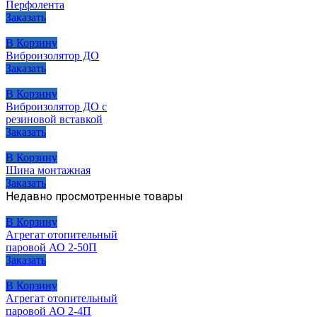
Перфолента
Заказать
В Корзину
Виброизолятор ДО
Заказать
В Корзину
Виброизолятор ДО с
резиновой вставкой
Заказать
В Корзину
Шина монтажная
Заказать
Недавно просмотренные товары
В Корзину
Агрегат отопительный
паровой АО 2-50П
Заказать
В Корзину
Агрегат отопительный
паровой АО 2-4П