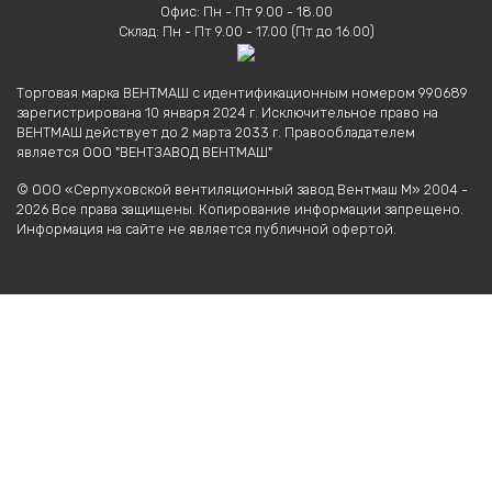
Офис: Пн - Пт 9.00 - 18.00
Склад: Пн - Пт 9.00 - 17.00 (Пт до 16.00)
Торговая марка ВЕНТМАШ с идентификационным номером 990689
зарегистрирована 10 января 2024 г. Исключительное право на
ВЕНТМАШ действует до 2 марта 2033 г. Правообладателем
является ООО "ВЕНТЗАВОД ВЕНТМАШ"
© ООО «Серпуховской вентиляционный завод Вентмаш М» 2004 -
2026 Все права защищены. Копирование информации запрещено.
Информация на сайте не является публичной офертой.