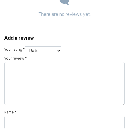
There are no reviews yet.
Add a review
Your rating
*
Your review
*
Name
*