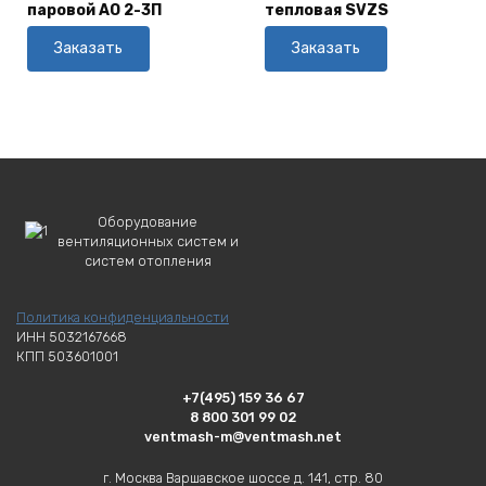
паровой АО 2-3П
тепловая SVZS
Заказать
Заказать
Оборудование
вентиляционных систем и
систем отопления
Политика конфиденциальности
ИНН 5032167668
КПП 503601001
+7(495) 159 36 67
8 800 301 99 02
ventmash-m@ventmash.net
г. Москва Варшавское шоссе д. 141, стр. 80