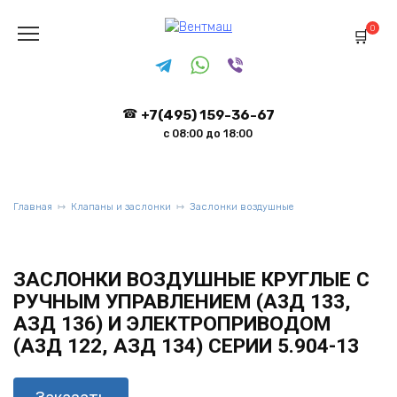
Перейти
к
0
содержанию
+7(495) 159-36-67
с 08:00 до 18:00
Главная
Клапаны и заслонки
Заслонки воздушные
ЗАСЛОНКИ ВОЗДУШНЫЕ КРУГЛЫЕ С
РУЧНЫМ УПРАВЛЕНИЕМ (А3Д 133,
АЗД 136) И ЭЛЕКТРОПРИВОДОМ
(А3Д 122, АЗД 134) СЕРИИ 5.904-13