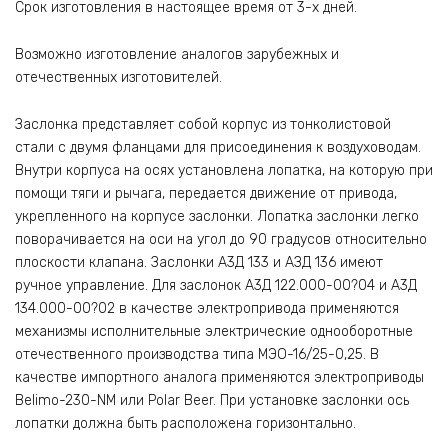
Срок изготовления в настоящее время от 3-х дней.
Возможно изготовление аналогов зарубежных и
отечественных изготовителей.
Заслонка представляет собой корпус из тонколистовой
стали с двумя фланцами для присоединения к воздуховодам.
Внутри корпуса на осях установлена лопатка, на которую при
помощи тяги и рычага, передается движение от привода,
укрепленного на корпусе заслонки. Лопатка заслонки легко
поворачивается на оси на угол до 90 градусов относительно
плоскости клапана. Заслонки А3Д 133 и АЗД 136 имеют
ручное управление. Для заслонок А3Д 122.000-00?04 и А3Д
134.000-00?02 в качестве электропривода применяются
механизмы исполнительные электрические однооборотные
отечественного производства типа МЭО-16/25-0,25. В
качестве импортного аналога применяются электроприводы
Belimo-230-NM или Polar Beer. При установке заслонки ось
лопатки должна быть расположена горизонтально.