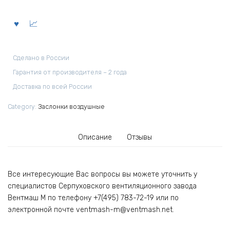
Сделано в России
Гарантия от производителя – 2 года
Доставка по всей России
Category:
Заслонки воздушные
Описание
Отзывы
Все интересующие Вас вопросы вы можете уточнить у
специалистов Серпуховского вентиляционного завода
Вентмаш М по телефону +7(495) 783-72-19 или по
электронной почте ventmash-m@ventmash.net.