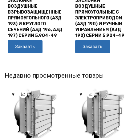
ЗАСЛОНКИ
ЗАСЛОНКИ
ВОЗДУШНЫЕ
ВОЗДУШНЫЕ
ВЗРЫВОЗАЩИЩЕННЫЕ
ПРЯМОУГОЛЬНЫЕ С
ПРЯМОУГОЛЬНОГО (А3Д
ЭЛЕКТРОПРИВОДОМ
193) И КРУГЛОГО
(А3Д 190) И РУЧНЫМ
СЕЧЕНИЙ (А3Д 196, А3Д
УПРАВЛЕНИЕМ (А3Д
197) СЕРИИ 5.904-49
192) СЕРИИ 5.904-49
Заказать
Заказать
Недавно просмотренные товары