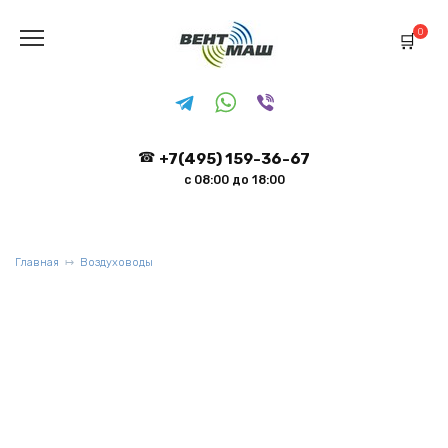
Перейти
к
0
содержанию
+7(495) 159-36-67
с 08:00 до 18:00
Главная
Воздуховоды