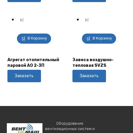
В Корзину
В Корзину
Агрегат отопительный
Завеса воздушно-
паровой АО 2-3П
тепловая SVZS
Заказать
Заказать
Оборудование
вентиляционных систем и