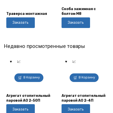
Скоба зажимная с
Траверса монтажная
болтом М8
Заказать
Заказать
Недавно просмотренные товары
В Корзину
В Корзину
Агрегат отопительный
Агрегат отопительный
паровой АО 2-50П
паровой АО 2-4П
Заказать
Заказать