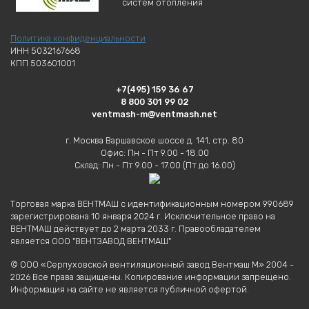
систем отопления
Политика конфиденциальности
ИНН 5032167668
КПП 503601001
+7(495) 159 36 67
8 800 301 99 02
ventmash-m@ventmash.net
г. Москва Варшавское шоссе д. 141, стр. 80
Офис: Пн - Пт 9.00 - 18.00
Склад: Пн - Пт 9.00 - 17.00 (Пт до 16.00)
Торговая марка ВЕНТМАШ с идентификационным номером 990689
зарегистрирована 10 января 2024 г. Исключительное право на
ВЕНТМАШ действует до 2 марта 2033 г. Правообладателем
является ООО "ВЕНТЗАВОД ВЕНТМАШ"
© ООО «Серпуховской вентиляционный завод Вентмаш М» 2004 -
2026 Все права защищены. Копирование информации запрещено.
Информация на сайте не является публичной офертой.