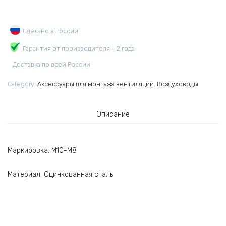
Сделано в России
Гарантия от производителя – 2 года
Доставка по всей России
Category:
Аксессуары для монтажа вентиляции
,
Воздуховоды
Описание
Маркировка: М10-М8
Материал: Оцинкованная сталь