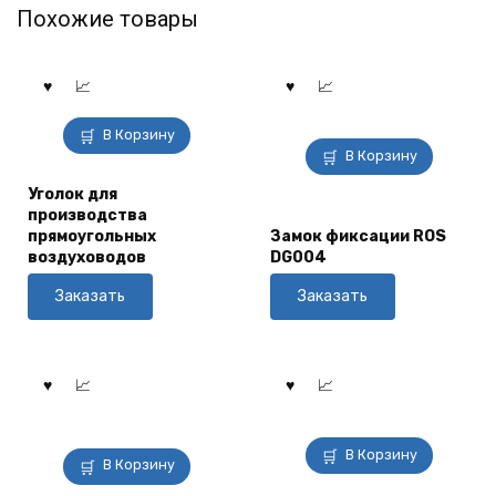
Похожие товары
В Корзину
В Корзину
Уголок для
производства
прямоугольных
Замок фиксации ROS
воздуховодов
DG004
Заказать
Заказать
В Корзину
В Корзину