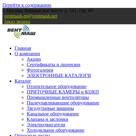
Перейти к содержанию
г. Москва, Варшавское шоссе д. 141, стр. 80
ventmash-m@ventmash.net
Заказ звонка
Главная
О компании
Акции
Сертификаты и лицензии
Фотогалерея
ЭЛЕКТРОННЫЕ КАТАЛОГИ
Каталог
Отопительное оборудование
ПРИТОЧНЫЕ КАМЕРЫ и КЦКП
Промышленные вентиляторы
Пылеулавливающие оборудование
Тягодутьевые машины
Канальное оборудование
Клапана и заслонки
Электродвигатели
Холодильное оборудование
Опросные листы