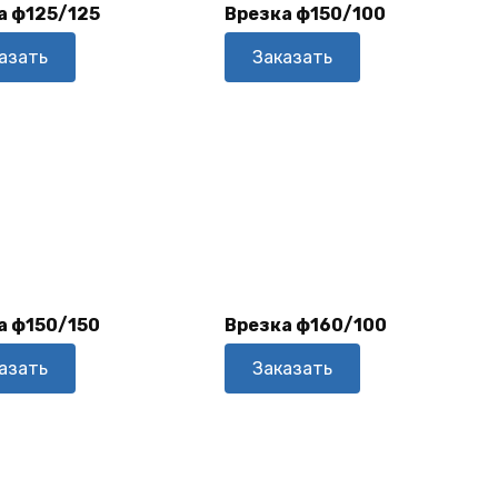
а ф125/125
Врезка ф150/100
азать
Заказать
В
В
Корзину
Корзину
а ф150/150
Врезка ф160/100
азать
Заказать