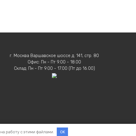
г. Москва Варшавское шоссе д. 141, стр. 80
Офис: Пн - Пт 9.00 - 18.00
Склад: Пн - Пт 9.00 - 17.00 (Пт до 16.00)
 на работу с этими файлами.
OK
ельное право на ВЕНТМАШ действует до 2