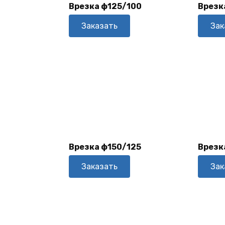
Врезка ф125/100
Врезк
В Корзину
Заказать
Зак
В
Корзину
Врезка ф150/125
Врезк
Заказать
Зак