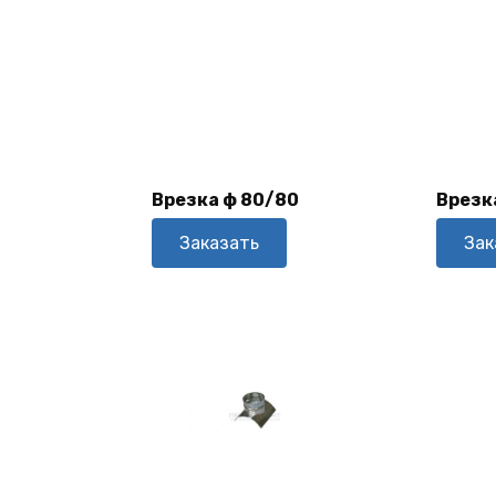
В
Корзину
Врезка ф 80/80
Врезк
Заказать
Зак