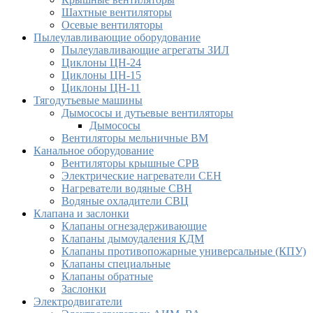
Шахтные вентиляторы
Осевые вентиляторы
Пылеулавливающие оборудование
Пылеулавливающие агрегаты ЗИЛ
Циклоны ЦН-24
Циклоны ЦН-15
Циклоны ЦН-11
Тягодутьевые машины
Дымососы и дутьевые вентиляторы
Дымососы
Вентиляторы мельничные ВМ
Канальное оборудование
Вентиляторы крышные СРВ
Электрические нагреватели СЕН
Нагреватели водяные СВН
Водяные охладители СВЦ
Клапана и заслонки
Клапаны огнезадерживающие
Клапаны дымоудаления КДМ
Клапаны противопожарные универсальные (КПУ)
Клапаны специальные
Клапаны обратные
Заслонки
Электродвигатели