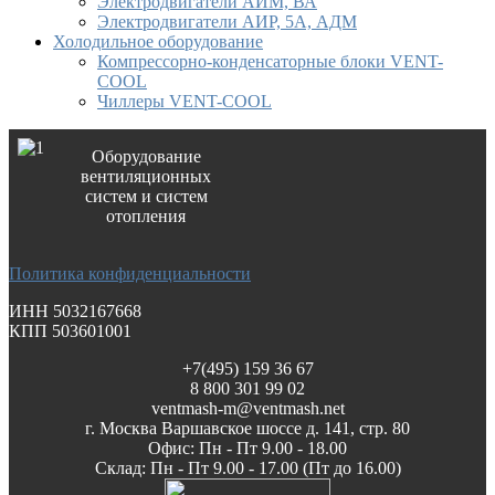
Электродвигатели АИМ, ВА
Электродвигатели АИР, 5А, АДМ
Холодильное оборудование
Компрессорно-конденсаторные блоки VENT-
COOL
Чиллеры VENT-COOL
Оборудование
вентиляционных
систем и систем
отопления
Политика конфиденциальности
ИНН 5032167668
КПП 503601001
+7(495) 159 36 67
8 800 301 99 02
ventmash-m@ventmash.net
г. Москва Варшавское шоссе д. 141, стр. 80
Офис: Пн - Пт 9.00 - 18.00
Склад: Пн - Пт 9.00 - 17.00 (Пт до 16.00)