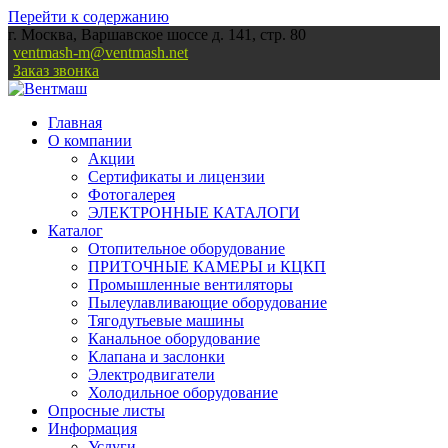
Перейти к содержанию
г. Москва, Варшавское шоссе д. 141, стр. 80
ventmash-m@ventmash.net
Заказ звонка
Главная
О компании
Акции
Сертификаты и лицензии
Фотогалерея
ЭЛЕКТРОННЫЕ КАТАЛОГИ
Каталог
Отопительное оборудование
ПРИТОЧНЫЕ КАМЕРЫ и КЦКП
Промышленные вентиляторы
Пылеулавливающие оборудование
Тягодутьевые машины
Канальное оборудование
Клапана и заслонки
Электродвигатели
Холодильное оборудование
Опросные листы
Информация
Услуги