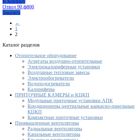
В Корзину
Отвод 90 ф800
Заказать
←
1
2
Каталог разделов
Отопительное оборудование
Агрегаты воздушно-отопительные
Электрокалориферные установки
Воздушные тепловые завесы
Электрообогреватели
Водоподогреватели
Калориферы
ПРИТОЧНЫЕ КАМЕРЫ и КЦКП
Модульные приточные установки АПК
Кондиционеры центральные каркасно-панельные
КЦКП
Компактные приточные установки
Промышленные вентиляторы
Радиальные вентиляторы
Канальные вентиляторы
Крышные вентиляторы