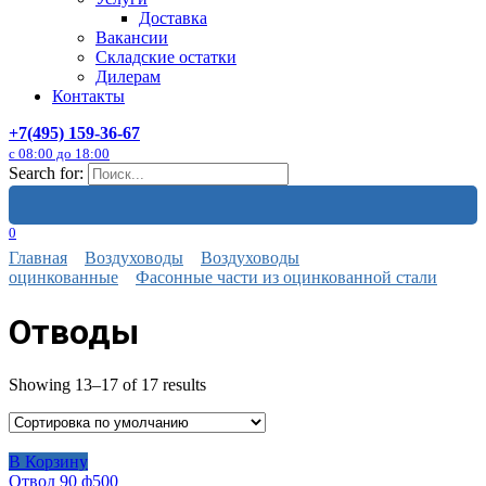
Доставка
Вакансии
Складские остатки
Дилерам
Контакты
+7(495) 159-36-67
с 08:00 до 18:00
Search for:
0
Главная
Воздуховоды
Воздуховоды
оцинкованные
Фасонные части из оцинкованной стали
Отводы
Showing 13–17 of 17 results
В Корзину
Отвод 90 ф500