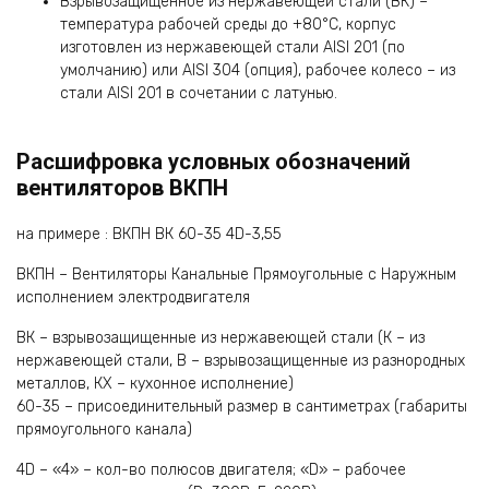
Взрывозащищенное из нержавеющей стали (ВК) –
температура рабочей среды до +80°С, корпус
изготовлен из нержавеющей стали AISI 201 (по
умолчанию) или AISI 304 (опция), рабочее колесо – из
стали AISI 201 в сочетании с латунью.
Расшифровка условных обозначений
вентиляторов ВКПН
на примере : ВКПН ВК 60-35 4D-3,55
ВКПН – Вентиляторы Канальные Прямоугольные с Наружным
исполнением электродвигателя
ВК – взрывозащищенные из нержавеющей стали (К – из
нержавеющей стали, В – взрывозащищенные из разнородных
металлов, КХ – кухонное исполнение)
60-35 – присоединительный размер в сантиметрах (габариты
прямоугольного канала)
4D – «4» – кол-во полюсов двигателя; «D» – рабочее