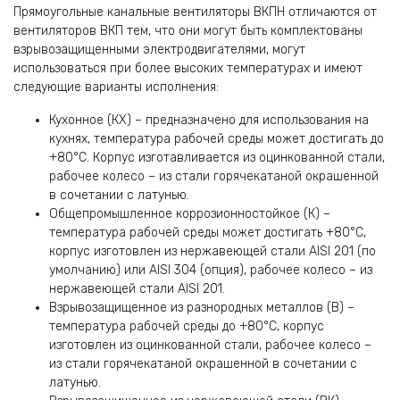
Прямоугольные канальные вентиляторы ВКПН отличаются от
вентиляторов ВКП тем, что они могут быть комплектованы
взрывозащищенными электродвигателями, могут
использоваться при более высоких температурах и имеют
следующие варианты исполнения:
Кухонное (КХ) – предназначено для использования на
кухнях, температура рабочей среды может достигать до
+80°С. Корпус изготавливается из оцинкованной стали,
рабочее колесо – из стали горячекатаной окрашенной
в сочетании с латунью.
Общепромышленное коррозионностойкое (К) –
температура рабочей среды может достигать +80°С,
корпус изготовлен из нержавеющей стали AISI 201 (по
умолчанию) или AISI 304 (опция), рабочее колесо – из
нержавеющей стали AISI 201.
Взрывозащищенное из разнородных металлов (В) –
температура рабочей среды до +80°С, корпус
изготовлен из оцинкованной стали, рабочее колесо –
из стали горячекатаной окрашенной в сочетании с
латунью.