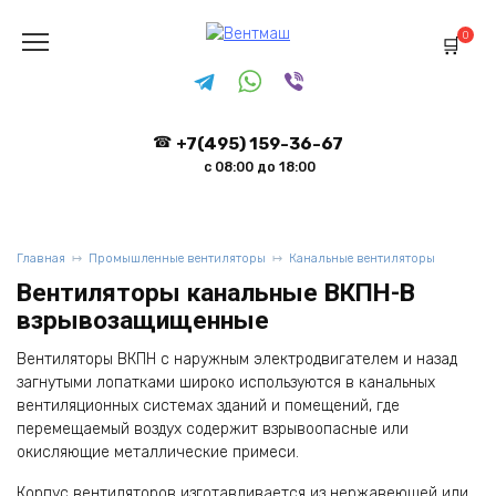
Перейти
к
0
содержанию
+7(495) 159-36-67
с 08:00 до 18:00
Главная
Промышленные вентиляторы
Канальные вентиляторы
Вентиляторы канальные ВКПН-В
взрывозащищенные
Вентиляторы ВКПН с наружным электродвигателем и назад
загнутыми лопатками широко используются в канальных
вентиляционных системах зданий и помещений, где
перемещаемый воздух содержит взрывоопасные или
окисляющие металлические примеси.
Корпус вентиляторов изготавливается из нержавеющей или