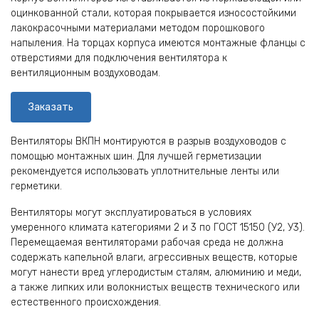
оцинкованной стали, которая покрывается износостойкими
лакокрасочными материалами методом порошкового
напыления. На торцах корпуса имеются монтажные фланцы с
отверстиями для подключения вентилятора к
вентиляционным воздуховодам.
Заказать
Вентиляторы ВКПН монтируются в разрыв воздуховодов с
помощью монтажных шин. Для лучшей герметизации
рекомендуется использовать уплотнительные ленты или
герметики.
Вентиляторы могут эксплуатироваться в условиях
умеренного климата категориями 2 и 3 по ГОСТ 15150 (У2, У3).
Перемещаемая вентиляторами рабочая среда не должна
содержать капельной влаги, агрессивных веществ, которые
могут нанести вред углеродистым сталям, алюминию и меди,
а также липких или волокнистых веществ технического или
естественного происхождения.