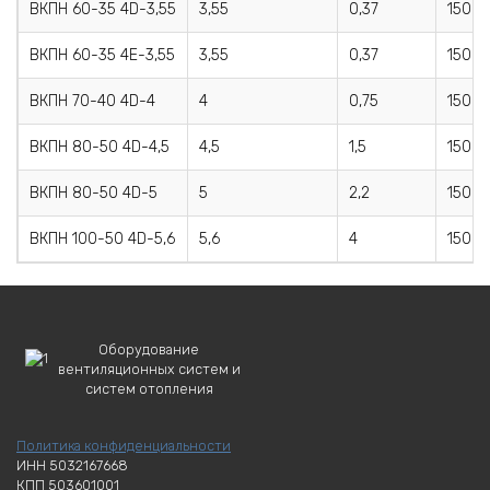
ВКПН 60-35 4D-3,55
3,55
0,37
1500
ВКПН 60-35 4E-3,55
3,55
0,37
1500
ВКПН 70-40 4D-4
4
0,75
1500
ВКПН 80-50 4D-4,5
4,5
1,5
1500
ВКПН 80-50 4D-5
5
2,2
1500
ВКПН 100-50 4D-5,6
5,6
4
1500
Оборудование
вентиляционных систем и
систем отопления
Политика конфиденциальности
ИНН 5032167668
КПП 503601001