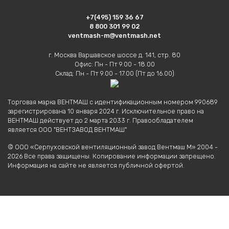
+7(495) 159 36 67
8 800 301 99 02
ventmash-m@ventmash.net
г. Москва Варшавское шоссе д. 141, стр. 80
Офис: Пн - Пт 9.00 - 18.00
Склад: Пн - Пт 9.00 - 17.00 (Пт до 16.00)
Торговая марка ВЕНТМАШ с идентификационным номером 990689
зарегистрирована 10 января 2024 г. Исключительное право на
ВЕНТМАШ действует до 2 марта 2033 г. Правообладателем
является ООО "ВЕНТЗАВОД ВЕНТМАШ"
© ООО «Серпуховской вентиляционный завод Вентмаш М» 2004 -
2026 Все права защищены. Копирование информации запрещено.
Информация на сайте не является публичной офертой.