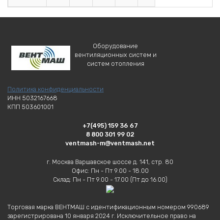
Оборудование
вентиляционных систем и
систем отопления
Политика конфиденциальности
ИНН 5032167668
КПП 503601001
+7(495) 159 36 67
8 800 301 99 02
ventmash-m@ventmash.net
г. Москва Варшавское шоссе д. 141, стр. 80
Офис: Пн - Пт 9.00 - 18.00
Склад: Пн - Пт 9.00 - 17.00 (Пт до 16.00)
Торговая марка ВЕНТМАШ с идентификационным номером 990689
зарегистрирована 10 января 2024 г. Исключительное право на