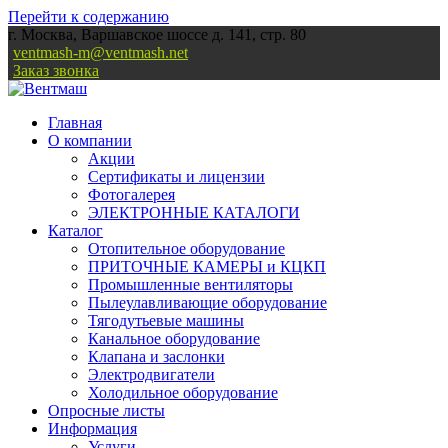
Перейти к содержанию
г. Москва, Варшавское шоссе д. 141, стр. 80
ventmash-m@ventmash.net
Заказ звонка
Главная
О компании
Акции
Сертификаты и лицензии
Фотогалерея
ЭЛЕКТРОННЫЕ КАТАЛОГИ
Каталог
Отопительное оборудование
ПРИТОЧНЫЕ КАМЕРЫ и КЦКП
Промышленные вентиляторы
Пылеулавливающие оборудование
Тягодутьевые машины
Канальное оборудование
Клапана и заслонки
Электродвигатели
Холодильное оборудование
Опросные листы
Информация
Услуги