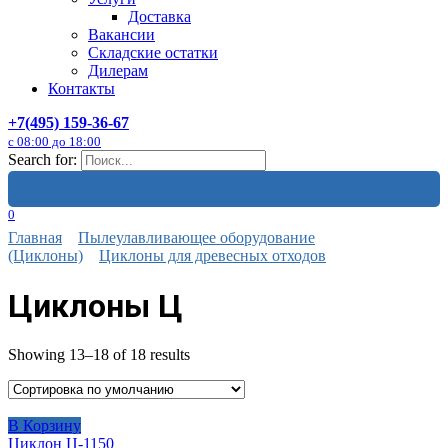
Доставка
Вакансии
Складские остатки
Дилерам
Контакты
+7(495) 159-36-67
с 08:00 до 18:00
Search for:
0
Главная
Пылеулавливающее оборудование
(Циклоны)
Циклоны для древесных отходов
Циклоны Ц
Showing 13–18 of 18 results
В Корзину
Циклон Ц-1150