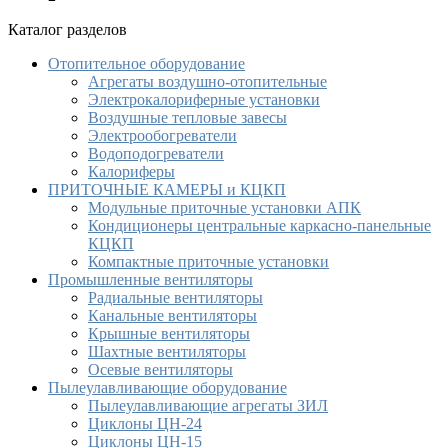
Каталог разделов
Отопительное оборудование
Агрегаты воздушно-отопительные
Электрокалориферные установки
Воздушные тепловые завесы
Электрообогреватели
Водоподогреватели
Калориферы
ПРИТОЧНЫЕ КАМЕРЫ и КЦКП
Модульные приточные установки АПК
Кондиционеры центральные каркасно-панельные
КЦКП
Компактные приточные установки
Промышленные вентиляторы
Радиальные вентиляторы
Канальные вентиляторы
Крышные вентиляторы
Шахтные вентиляторы
Осевые вентиляторы
Пылеулавливающие оборудование
Пылеулавливающие агрегаты ЗИЛ
Циклоны ЦН-24
Циклоны ЦН-15