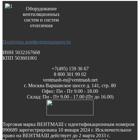
Оборудование
вентиляционных
систем и систем
отопления
Политика конфиденциальности
ИНН 5032167668
КПП 503601001
+7(495) 159 36 67
8 800 301 99 02
ventmash-m@ventmash.net
г. Москва Варшавское шоссе д. 141, стр. 80
Офис: Пн - Пт 9.00 - 18.00
Склад: Пн - Пт 9.00 - 17.00 (Пт до 16.00)
Торговая марка ВЕНТМАШ с идентификационным номером
990689 зарегистрирована 10 января 2024 г. Исключительное
право на ВЕНТМАШ действует до 2 марта 2033 г.