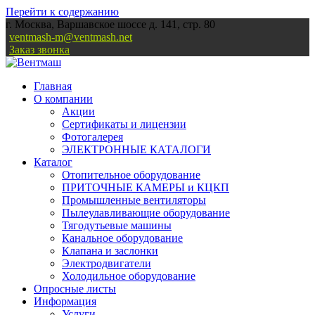
Перейти к содержанию
г. Москва, Варшавское шоссе д. 141, стр. 80
ventmash-m@ventmash.net
Заказ звонка
Главная
О компании
Акции
Сертификаты и лицензии
Фотогалерея
ЭЛЕКТРОННЫЕ КАТАЛОГИ
Каталог
Отопительное оборудование
ПРИТОЧНЫЕ КАМЕРЫ и КЦКП
Промышленные вентиляторы
Пылеулавливающие оборудование
Тягодутьевые машины
Канальное оборудование
Клапана и заслонки
Электродвигатели
Холодильное оборудование
Опросные листы
Информация
Услуги