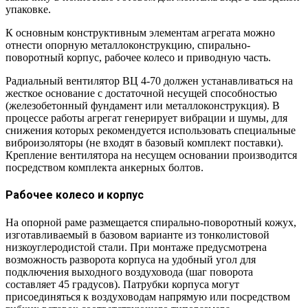
упаковке.
К основным конструктивным элементам агрегата можно
отнести опорную металлоконструкцию, спирально-
поворотный корпус, рабочее колесо и приводную часть.
Радиальный вентилятор ВЦ 4-70 должен устанавливаться на
жесткое основание с достаточной несущей способностью
(железобетонный фундамент или металлоконструкция). В
процессе работы агрегат генерирует вибрации и шумы, для
снижения которых рекомендуется использовать специальные
виброизоляторы (не входят в базовый комплект поставки).
Крепление вентилятора на несущем основании производится
посредством комплекта анкерных болтов.
Рабочее колесо и корпус
На опорной раме размещается спирально-поворотный кожух,
изготавливаемый в базовом варианте из тонколистовой
низкоуглеродистой стали. При монтаже предусмотрена
возможность разворота корпуса на удобный угол для
подключения выходного воздуховода (шаг поворота
составляет 45 градусов). Патрубки корпуса могут
присоединяться к воздуховодам напрямую или посредством