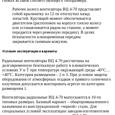
гибких вставок соответствующего типоразмера.
Рабочее колесо вентилятора ВЦ 4-70 представляет
собой крыльчатку из 12-ти отогнутых назад
лопастей. Крутящий момент обеспечивается
двигателем (расположен на корпусе соосно колесу
или устанавливается рядом на станине, а момент
передается через ременную передачу). В целях
безопасности клиноременная передача
закрывается съемным кожухом.
Условия эксплуатации и варианты
Радиальные вентиляторы ВЦ 4-70 рассчитаны на
долговременную безотказную работу в климатических
условиях У и Т при температуре окружающей среды -40°C…
+40°C. Категория размещения – 2 и 3. При условии защиты
оборудования от атмосферных осадков и прямого солнечного
излучения допускается монтировать агрегат по категории
размещения 1.
Вентиляторы радиальные ВЦ 4-70 выпускаются в 10-ти
типовых размерах. Базовый вариант – общепромышленного
назначения из конструкционной «черной» стали. Для
специальных условий эксплуатации заводом-изготовителем