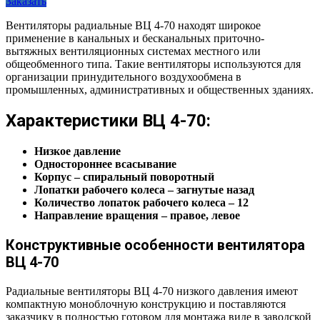
Заказать
Вентиляторы радиальные ВЦ 4-70 находят широкое
применение в канальных и бесканальных приточно-
вытяжных вентиляционных системах местного или
общеобменного типа. Такие вентиляторы используются для
организации принудительного воздухообмена в
промышленных, административных и общественных зданиях.
Характеристики ВЦ 4-70:
Низкое давление
Одностороннее всасывание
Корпус – спиральный поворотный
Лопатки рабочего колеса – загнутые назад
Количество лопаток рабочего колеса – 12
Направление вращения – правое, левое
Конструктивные особенности вентилятора
ВЦ 4-70
Радиальные вентиляторы ВЦ 4-70 низкого давления имеют
компактную моноблочную конструкцию и поставляются
заказчику в полностью готовом для монтажа виде в заводской