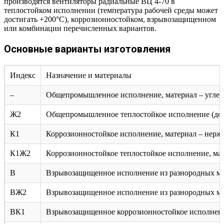
производятся вентиляторы радиальные ВЦ 4-70 в
теплостойком исполнении (температура рабочей среды может
достигать +200°C), коррозионностойком, взрывозащищенном
или комбинации перечисленных вариантов.
Основные варианты изготовления
Индекс
Назначение и материалы
–
Общепромышленное исполнение, материал – углеро
Ж2
Общепромышленное теплостойкое исполнение (допу
К1
Коррозионностойкое исполнение, материал – нерж
К1Ж2
Коррозионностойкое теплостойкое исполнение, мат
В
Взрывозащищенное исполнение из разнородных мета
ВЖ2
Взрывозащищенное исполнение из разнородных мета
ВК1
Взрывозащищенное коррозионностойкое исполнение