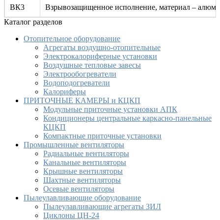
ВК3
Взрывозащищенное исполнение, материал – алюм
Каталог разделов
Отопительное оборудование
Агрегаты воздушно-отопительные
Электрокалориферные установки
Воздушные тепловые завесы
Электрообогреватели
Водоподогреватели
Калориферы
ПРИТОЧНЫЕ КАМЕРЫ и КЦКП
Модульные приточные установки АПК
Кондиционеры центральные каркасно-панельные
КЦКП
Компактные приточные установки
Промышленные вентиляторы
Радиальные вентиляторы
Канальные вентиляторы
Крышные вентиляторы
Шахтные вентиляторы
Осевые вентиляторы
Пылеулавливающие оборудование
Пылеулавливающие агрегаты ЗИЛ
Циклоны ЦН-24