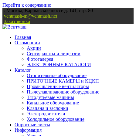
Перейти к содержанию
г. Москва, Варшавское шоссе д. 141, стр. 80
ventmash-m@ventmash.net
Заказ звонка
Главная
О компании
Акции
Сертификаты и лицензии
Фотогалерея
ЭЛЕКТРОННЫЕ КАТАЛОГИ
Каталог
Отопительное оборудование
ПРИТОЧНЫЕ КАМЕРЫ и КЦКП
Промышленные вентиляторы
Пылеулавливающие оборудование
Тягодутьевые машины
Канальное оборудование
Клапана и заслонки
Электродвигатели
Холодильное оборудование
Опросные листы
Информация
Услуги