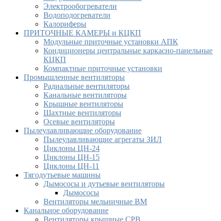
Электрообогреватели
Водоподогреватели
Калориферы
ПРИТОЧНЫЕ КАМЕРЫ и КЦКП
Модульные приточные установки АПК
Кондиционеры центральные каркасно-панельные
КЦКП
Компактные приточные установки
Промышленные вентиляторы
Радиальные вентиляторы
Канальные вентиляторы
Крышные вентиляторы
Шахтные вентиляторы
Осевые вентиляторы
Пылеулавливающие оборудование
Пылеулавливающие агрегаты ЗИЛ
Циклоны ЦН-24
Циклоны ЦН-15
Циклоны ЦН-11
Тягодутьевые машины
Дымососы и дутьевые вентиляторы
Дымососы
Вентиляторы мельничные ВМ
Канальное оборудование
Вентиляторы крышные СРВ