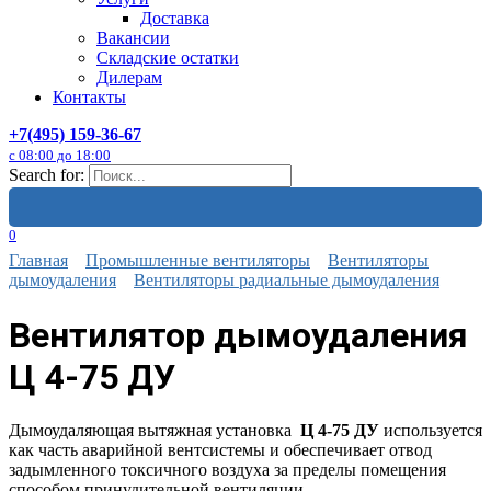
Доставка
Вакансии
Складские остатки
Дилерам
Контакты
+7(495) 159-36-67
с 08:00 до 18:00
Search for:
0
Главная
Промышленные вентиляторы
Вентиляторы
дымоудаления
Вентиляторы радиальные дымоудаления
Вентилятор дымоудаления
Ц 4-75 ДУ
Дымоудаляющая вытяжная установка
Ц 4-75 ДУ
используется
как часть аварийной вентсистемы и обеспечивает отвод
задымленного токсичного воздуха за пределы помещения
способом принудительной вентиляции.