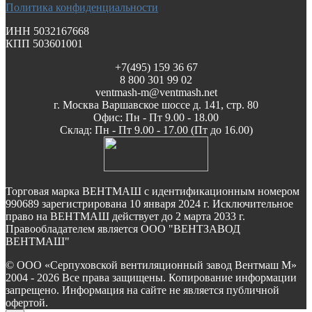
Политика конфиденциальности
ИНН 5032167668
КПП 503601001
+7(495) 159 36 67
8 800 301 99 02
ventmash-m@ventmash.net
г. Москва Варшавское шоссе д. 141, стр. 80
Офис: Пн - Пт 9.00 - 18.00
Склад: Пн - Пт 9.00 - 17.00 (Пт до 16.00)
Торговая марка ВЕНТМАШ с идентификационным номером
990689 зарегистрирована 10 января 2024 г. Исключительное
право на ВЕНТМАШ действует до 2 марта 2033 г.
Правообладателем является ООО "ВЕНТЗАВОД
ВЕНТМАШ"
© ООО «Серпуховской вентиляционный завод Вентмаш М»
2004 - 2026 Все права защищены. Копирование информации
запрещено. Информация на сайте не является публичной
офертой.