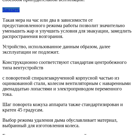
Заказать
Такая мера на час или два в зависимости от
предустановленного режима работы позволит значительно
уменьшить жар и улучшить условия для эвакуации, замедлить
распространения возгорания.
Устройство, использованное данным образом, далее
эксплуатации не подлежит.
Конструкционно соответствуют стандартам центробежного
типа вентустройств
с поворотной спиралезакрученной корпусной частью из
оцинкованной стали, колесом вентиляторным с наваренными
двенадцатью лопастями и электроприводом переменного
тока.
Шаг поворота кожуха аппарата также стандартизирован и
кратен 45 градусам.
Выбор режима удаления дыма обуславливает материал,
выбранный для изготовления колеса.