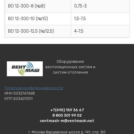
ВО 12-300-8 (№8)
0,75-3
ВО 12-300-10 (№10)
1,5-7,5
ВО 12-300-12,5 (№12,5)
4-7,5
Оборудование
вентиляционных систем и
систем отопления
Политика конфиденциальности
ИНН 5032167668
КПП 503601001
+7(495) 159 36 67
8 800 301 99 02
ventmash-m@ventmash.net
г. Москва Варшавское шоссе д. 141, стр. 80