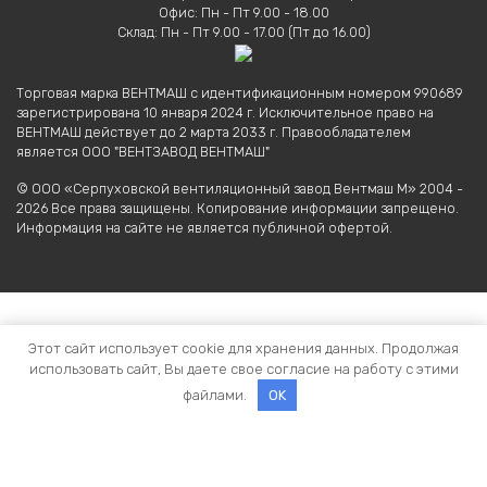
Офис: Пн - Пт 9.00 - 18.00
Склад: Пн - Пт 9.00 - 17.00 (Пт до 16.00)
Торговая марка ВЕНТМАШ с идентификационным номером 990689
зарегистрирована 10 января 2024 г. Исключительное право на
ВЕНТМАШ действует до 2 марта 2033 г. Правообладателем
является ООО "ВЕНТЗАВОД ВЕНТМАШ"
© ООО «Серпуховской вентиляционный завод Вентмаш М» 2004 -
2026 Все права защищены. Копирование информации запрещено.
Информация на сайте не является публичной офертой.
Этот сайт использует cookie для хранения данных. Продолжая
использовать сайт, Вы даете свое согласие на работу с этими
файлами.
OK