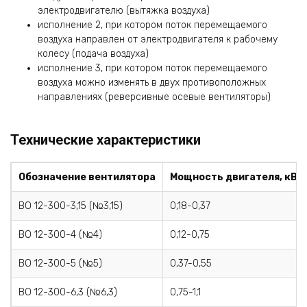
электродвигателю (вытяжка воздуха)
исполнение 2, при котором поток перемещаемого
воздуха направлен от электродвигателя к рабочему
колесу (подача воздуха)
исполнение 3, при котором поток перемещаемого
воздуха можно изменять в двух противоположных
направлениях (реверсивные осевые вентиляторы)
Технические характеристики
Обозначение вентилятора
Мощность двигателя, кВт
ВО 12-300-3,15 (№3,15)
0,18-0,37
ВО 12-300-4 (№4)
0,12-0,75
ВО 12-300-5 (№5)
0,37-0,55
ВО 12-300-6,3 (№6,3)
0,75-1,1