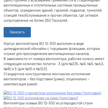
одностороннего всасывания, применяются в стационарных
вентиляционных и отопительных системах промышленных
объектов, гражданских зданий, гаражей, подвалов, туннелей,
станций техобслуживания и прочих объектах, где сетевое
сопротивление не более 350 Паскалей.
Заказать
Корпус вентиляторов ВО 12-300 выполнен в виде
цилиндрической обечайки с торцевыми фланцами, которые
служат для присоединения вентиляционных каналов.
В зависимости от номера вентилятора, рабочее колесо имеет
следующее количество лопаток : 3 (для №3,15, №4, №5, №6,3,
№8) и 5 (для №10 и №12,5).
Стандартное конструктивное монтажное исполнение
вентиляторов – без подставки (рамы), опционально –
комплектация рамой :
Вентиляторы осевые ВО 12-300 из углеродистой стали