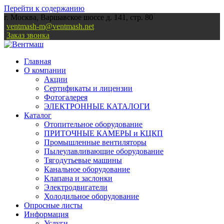
Перейти к содержанию
г. Москва, Варшавское шоссе д. 141, стр. 80
ventmash-m@ventmash.net
Заказ звонка
Главная
О компании
Акции
Сертификаты и лицензии
Фотогалерея
ЭЛЕКТРОННЫЕ КАТАЛОГИ
Каталог
Отопительное оборудование
ПРИТОЧНЫЕ КАМЕРЫ и КЦКП
Промышленные вентиляторы
Пылеулавливающие оборудование
Тягодутьевые машины
Канальное оборудование
Клапана и заслонки
Электродвигатели
Холодильное оборудование
Опросные листы
Информация
Услуги