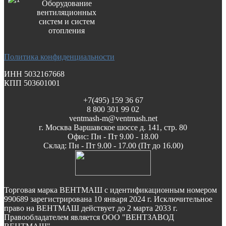
Оборудование
вентиляционных
систем и систем
отопления
Политика конфиденциальности
ИНН 5032167668
КПП 503601001
+7(495) 159 36 67
8 800 301 99 02
ventmash-m@ventmash.net
г. Москва Варшавское шоссе д. 141, стр. 80
Офис: Пн - Пт 9.00 - 18.00
Склад: Пн - Пт 9.00 - 17.00 (Пт до 16.00)
Торговая марка ВЕНТМАШ с идентификационным номером
990689 зарегистрирована 10 января 2024 г. Исключительное
право на ВЕНТМАШ действует до 2 марта 2033 г.
Правообладателем является ООО "ВЕНТЗАВОД