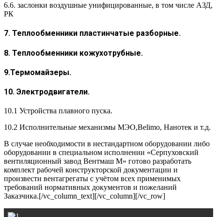
6.6. заслонки воздушные унифицированные, в том числе АЗД,
РК
7. Теплообменники пластинчатые разборные.
8. Теплообменники кожухотрубные.
9.Термомайзеры.
10. Электродвигатели.
10.1 Устройства плавного пуска.
10.2 Исполнительные механизмы МЭО,Belimo, Нанотек и т.д.
В случае необходимости в нестандартном оборудовании либо
оборудовании в специальном исполнении «Серпуховский
вентиляционный завод Вентмаш М» готово разработать
комплект рабочей конструкторской документации и
произвести вентагрегаты с учётом всех применимых
требований нормативных документов и пожеланий
Заказчика.[/vc_column_text][/vc_column][/vc_row]