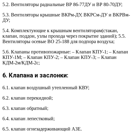
5.2. Вентиляторы радиальные ВР 86-77ДУ и ВР 80-70ДУ;
5.3. Вентиляторы крышные ВКРм-ДУ, ВКРСм-ДУ и ВКРВм-
ДУ;
5.4. Комплектующие к крышным вентиляторам(стакан,
клапан, поддон, узлы прохода через покрытие зданий); 5.5.
Вентиляторы осевые ВО 25-188 для подпора воздуха;
5.6. Клапаны противопожарные: – Клапан КПУ-1; – Клапан
КПУ-1М; – Клапан КПУ-2; – Клапан КПУ-3; – Клапан
КДМ-2м/КДМ-2с;
6. Клапана и заслонки:
6.1. клапан воздушный утепленный КВУ;
6.2. клапан перекидной;
6.3. клапан обратный;
6.4. клапан лепестковый;
6.5. клапан огнезадерживающий АЗЕ.