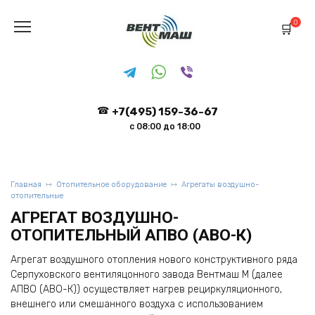
Перейти
к
0
содержанию
+7(495) 159-36-67
с 08:00 до 18:00
Главная
Отопительное оборудование
Агрегаты воздушно-
отопительные
АГРЕГАТ ВОЗДУШНО-
ОТОПИТЕЛЬНЫЙ АПВО (АВО-К)
Агрегат воздушного отопления нового конструктивного ряда
Серпуховского вентиляцонного завода Вентмаш М (далее
АПВО (АВО-К)) осуществляет нагрев рециркуляционного,
внешнего или смешанного воздуха с использованием