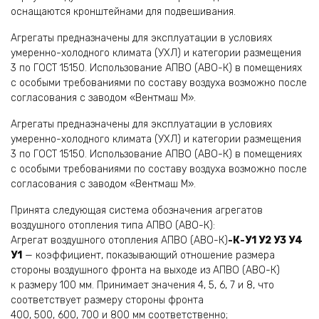
оснащаются кронштейнами для подвешивания.
Агрегаты предназначены для эксплуатации в усло­виях
умеренно-холодного климата (УХЛ) и категории размещения
3 по ГОСТ 15150. Использование АПВО (АВО-К) в помещениях
с особыми требованиями по составу воздуха возможно после
согласования с заводом «Вентмаш М».
Агрегаты предназначены для эксплуатации в усло­виях
умеренно-холодного климата (УХЛ) и категории размещения
3 по ГОСТ 15150. Использование АПВО (АВО-К) в помещениях
с особыми требованиями по составу воздуха возможно после
согласования с заводом «Вентмаш М».
Принята следующая система обозначения агрегатов
воздушного отопления типа АПВО (АВО-К):
Агрегат воздушного отопления АПВО (АВО-К)
-К-У1 У2 У3 У4
У1
— коэффициент, показывающий отношение размера
стороны воздушного фронта на выходе из АПВО (АВО-К)
к размеру 100 мм. Принимает значения 4, 5, 6, 7 и 8, что
соответствует размеру стороны фронта
400, 500, 600, 700 и 800 мм соответственно;