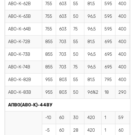
АВО-К-62В
755
603
55
81,5
595
400
АВО-К-63В
755
603
50
96,5
595
400
АВО-К-64В
755
603
75
96,5
595
400
АВО-К-72В
855
703
55
81,5
695
400
АВО-К-73В
855
703
50
96,5
695
400
АВО-К-74В
855
703
75
96,5
695
400
АВО-К-82В
955
803
55
81,5
795
400
АВО-К-83В
955
803
50
96%2
18
290
1
AПBO(АВО-K)-44BУ
-10
60
30
420
1
59
-5
60
28
420
1
60