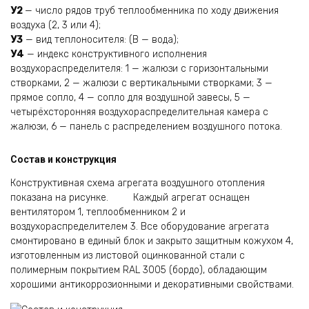
У2
— число рядов труб теплообменника по ходу движения
воздуха (2, 3 или 4);
У3
— вид теплоносителя: (В — вода);
У4
— индекс конструктивного исполнения
воздухораспределителя: 1 — жалюзи с горизонтальными
створ­ками, 2 — жалюзи с вертикальными створками; 3 —
прямое сопло, 4 — сопло для воздушной за­весы, 5 —
четырёхсторонняя воздухораспределительная камера с
жалюзи, 6 — панель с распре­делением воздушного потока.
Состав и конструкция
Конструктивная схема агрегата воздушного отопления
показана на рисунке. Каждый агрегат оснащен
вентилятором 1, теплообменником 2 и
воздухораспределителем 3. Все оборудование агрегата
смонтировано в единый блок и закрыто защитным кожухом 4,
изготовленным из листовой оцинкованной стали с
полимерным покрытием RAL 3005 (бордо), обладающим
хорошими антикоррозионными и декоративными свойствами.