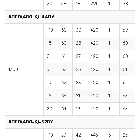
20
58
18
290
1
58
1
AПBO(АВО-K)-44BУ
-10
60
30
420
1
59
-5
60
28
420
1
60
0
61
27
420
1
60
2
1300
5
62
25
420
1
61
2
10
62
23
420
1
62
2
16
63
21
420
1
63
20
64
19
420
1
63
1
AПBO(АВО-K)-52BУ
-10
27
42
445
3
25