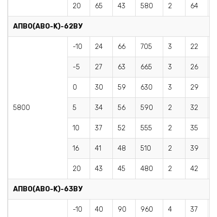
20
65
43
580
2
64
4
AПBO(АВО-K)-62BУ
-10
24
66
705
3
22
6
-5
27
63
665
3
26
0
30
59
630
3
29
5
5800
5
34
56
590
2
32
5
10
37
52
555
2
35
16
41
48
510
2
39
4
20
43
45
480
2
42
4
AПBO(АВО-K)-63BУ
-10
40
90
960
4
37