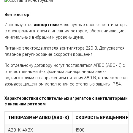
Вентилятор
Используются
импортные
малошумные осевые вентиляторы
с электродвигателем с внешним рото­ром, обеспечивающие
минимальные вибрации и уровень шума.
Питание электродвигателя вентилятора 220 В. До­пускается
плавное регулирование скорости вращения.
По отдельному договору могут поставляться АПВО (АВО-К) с
отечественными 3-х фазными асинхронными элек­
родвигателями с напряжением питания 380 В, в том числе во
взрывозащищенном исполнении со степенью защиты IP 54.
Характеристики отопительных агрегатов с вентиляторами
с внешним ротором
ТИПОРАЗМЕР АПВО (АВО-К)
СКОРОСТЬ ВРАЩЕНИЯ РАБ
АВ0-К-4ХВХ
1500