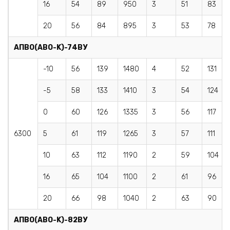
16
54
89
950
3
51
83
20
56
84
895
3
53
78
AПBO(АВО-K)
-74ВУ
-10
56
139
1480
4
52
131
-5
58
133
1410
3
54
124
0
60
126
1335
3
56
117
6300
5
61
119
1265
3
57
111
10
63
112
1190
2
59
104
16
65
104
1100
2
61
96
20
66
98
1040
2
63
90
AПBO(АВО-K)
-82ВУ