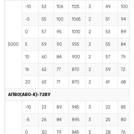
-10
53
106
1125
3
49
100
-5
55
100
1065
2
51
94
0
57
95
1010
2
53
89
5000
5
59
90
955
2
55
84
10
60
84
900
2
57
79
16
62
77
870
2
59
72
20
63
71
870
2
61
68
AПBO(АВО-K)
-72ВУ
-10
23
89
945
3
22
85
-5
26
84
895
3
25
80
0
30
79
845
3
28
76