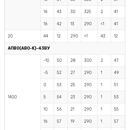
16
43
30
325
2
41
16
42
13
290
<1
41
1
20
44
12
290
<1
43
12
AПBO(АВО-K)-43BУ
-10
50
28
300
2
47
2
-5
52
27
290
1
49
2
0
53
25
290
1
51
2
1400
5
54
23
290
1
53
2
10
56
21
290
1
55
2
16
57
19
290
1
57
1