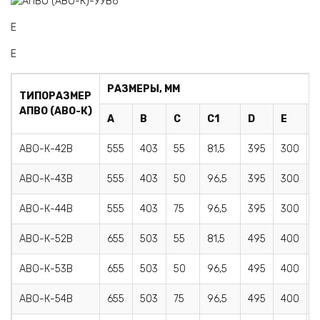
E
E
РАЗМЕРЫ, ММ
ТИПОРАЗМЕР
АПВО (АВО-К)
А
В
С
С1
D
Е
АВО-К-42В
555
403
55
81,5
395
300
АВО-К-43В
555
403
50
96,5
395
300
АВО-К-44В
555
403
75
96,5
395
300
АВО-К-52В
655
503
55
81,5
495
400
АВО-К-53В
655
503
50
96,5
495
400
АВО-К-54В
655
503
75
96,5
495
400