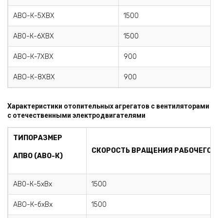
АВО-К-5ХВХ
1500
АВ0-К-6ХВХ
1500
АВО-К-7ХВХ
900
АВО-К-8ХВХ
900
Характеристики отопительных агрегатов с вентиляторами
с отечественными электродвигателями
ТИПОРАЗМЕР
СКОРОСТЬ ВРАЩЕНИЯ РАБОЧЕГО К
АПВО (АВО-К)
АВ0-К-5хВх
1500
АВО-К-бхВх
1500