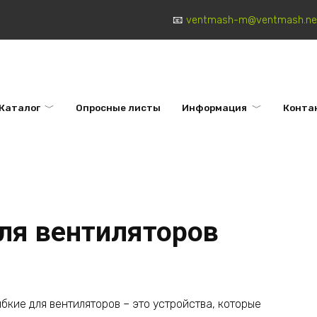
ventmash-m@ventmash.ne
Каталог
Опросные листы
Информация
Конта
для вентиляторов
ибкие для вентиляторов – это устройства, которые