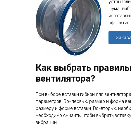
устанавли
шума, виб
изготавли
эффективн
Заказ
Как выбрать правиль
вентилятора?
При выборе вставки гибкой для вентилятор
параметров. Во-первых, размер и форма ве
размеру и форме вставки. Во-вторых, необ
необходимо снизить, чтобы выбрать вставк
вибраций.