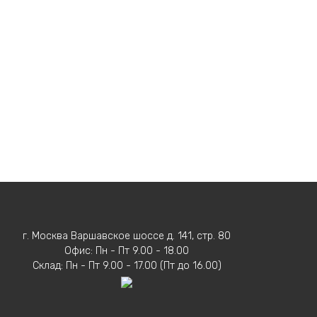
г. Москва Варшавское шоссе д. 141, стр. 80
Офис: Пн - Пт 9.00 - 18.00
Склад: Пн - Пт 9.00 - 17.00 (Пт до 16.00)