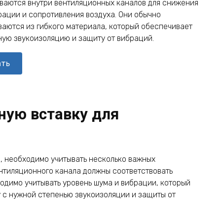
ваются внутри вентиляционных каналов для снижения
рации и сопротивления воздуха. Они обычно
ваются из гибкого материала, который обеспечивает
ую звукоизоляцию и защиту от вибраций.
ать
ную вставку для
а, необходимо учитывать несколько важных
нтиляционного канала должны соответствовать
ходимо учитывать уровень шума и вибрации, который
у с нужной степенью звукоизоляции и защиты от