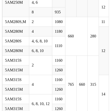
5АМ250М
4, 6
12
8
935
5AM280S,М
2
1080
11
5АМ280М
4
1180
660
280
5AM280S
4, 6, 8, 10
1110
5АМ280М
6, 8, 10
12
5AM315S
1160
2
5АМ315М
1260
5AM315S
1160
4
765
660
315
5АМ315М
1260
14
5AM315S
1160
6, 8, 10, 12
5АМ315М
1260