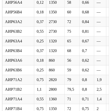
АИР56А4
0,12
1350
58
0,66
—
5
АИР56В4
0,18
1350
60
0,68
—
5
АИР63А2
0,37
2730
72
0,84
—
5
АИР63В2
0,55
2730
75
0,81
—
5
АИР63А4
0,25
1320
65
0,67
—
5
АИР63В4
0,37
1320
68
0,7
—
5
АИР63А6
0,18
860
56
0,62
—
4
АИР63В6
0,25
860
59
0,62
—
4
АИР71А2
0,75
2820
79
0,8
1,9
6
АИР71В2
1,1
2800
79,5
0,8
2,5
6
АИР71А4
0,55
1360
71
0,71
1,4
5
АИР71В4
0,75
1350
72
0,75
2
5