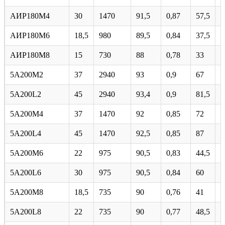
АИР180М4
30
1470
91,5
0,87
57,5
7
АИР180М6
18,5
980
89,5
0,84
37,5
6
АИР180М8
15
730
88
0,78
33
5
5А200М2
37
2940
93
0,9
67
7
5A200L2
45
2940
93,4
0,9
81,5
7
5А200М4
37
1470
92
0,85
72
6
5A200L4
45
1470
92,5
0,85
87
7
5A200M6
22
975
90,5
0,83
44,5
6
5A200L6
30
975
90,5
0,84
60
6
5А200М8
18,5
735
90
0,76
41
6
5A200L8
22
735
90
0,77
48,5
6