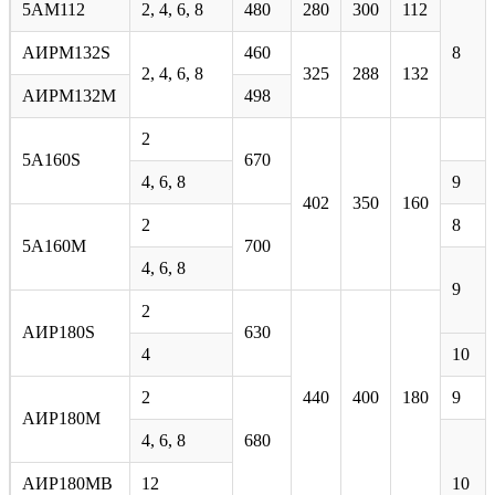
5АМ112
2, 4, 6, 8
480
280
300
112
АИРМ132S
460
8
2, 4, 6, 8
325
288
132
АИРМ132М
498
2
5A160S
670
4, 6, 8
9
402
350
160
2
8
5А160М
700
4, 6, 8
9
2
АИР180S
630
4
10
2
440
400
180
9
АИР180М
4, 6, 8
680
АИР180МВ
12
10