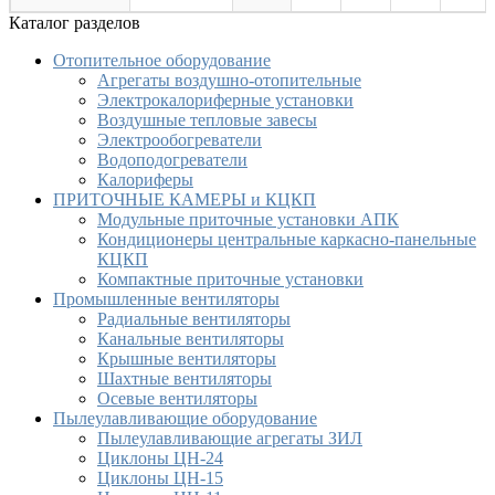
Каталог разделов
Отопительное оборудование
Агрегаты воздушно-отопительные
Электрокалориферные установки
Воздушные тепловые завесы
Электрообогреватели
Водоподогреватели
Калориферы
ПРИТОЧНЫЕ КАМЕРЫ и КЦКП
Модульные приточные установки АПК
Кондиционеры центральные каркасно-панельные
КЦКП
Компактные приточные установки
Промышленные вентиляторы
Радиальные вентиляторы
Канальные вентиляторы
Крышные вентиляторы
Шахтные вентиляторы
Осевые вентиляторы
Пылеулавливающие оборудование
Пылеулавливающие агрегаты ЗИЛ
Циклоны ЦН-24
Циклоны ЦН-15