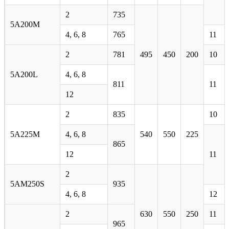
2
735
5А200М
4, 6, 8
765
11
2
781
495
450
200
10
5A200L
4, 6, 8
811
11
12
2
835
10
5А225М
4, 6, 8
540
550
225
865
12
11
2
5AM250S
935
4, 6, 8
12
2
630
550
250
11
965