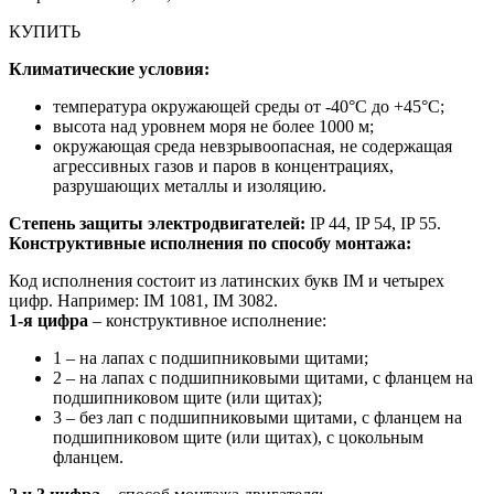
КУПИТЬ
Климатические условия:
температура окружающей среды от -40°С до +45°С;
высота над уровнем моря не более 1000 м;
окружающая среда невзрывоопасная, не содержащая
агрессивных газов и паров в концентрациях,
разрушающих металлы и изоляцию.
Степень защиты электродвигателей:
IP 44, IP 54, IP 55.
Конструктивные исполнения по способу монтажа:
Код исполнения состоит из латинских букв IM и четырех
цифр. Например: IM 1081, IM 3082.
1-я цифра
– конструктивное исполнение:
1 – на лапах с подшипниковыми щитами;
2 – на лапах с подшипниковыми щитами, с фланцем на
подшипниковом щите (или щитах);
3 – без лап с подшипниковыми щитами, с фланцем на
подшипниковом щите (или щитах), с цокольным
фланцем.