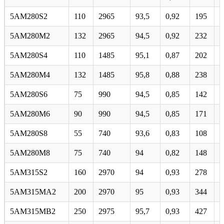
5AM280S2
110
2965
93,5
0,92
195
6
5АМ280М2
132
2965
94,5
0,92
232
7
5AM280S4
110
1485
95,1
0,87
202
6
5АМ280М4
132
1485
95,8
0,88
238
7
5AM280S6
75
990
94,5
0,85
142
6
5AM280M6
90
990
94,5
0,85
171
6
5AM280S8
55
740
93,6
0,83
108
5
5АМ280М8
75
740
94
0,82
148
6
5AM315S2
160
2970
94
0,93
278
7
5АМ315МА2
200
2970
95
0,93
344
8
5АМ315МВ2
250
2975
95,7
0,93
427
8