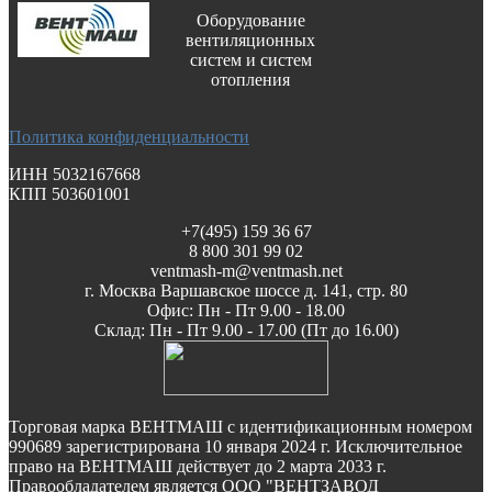
Оборудование
вентиляционных
систем и систем
отопления
Политика конфиденциальности
ИНН 5032167668
КПП 503601001
+7(495) 159 36 67
8 800 301 99 02
ventmash-m@ventmash.net
г. Москва Варшавское шоссе д. 141, стр. 80
Офис: Пн - Пт 9.00 - 18.00
Склад: Пн - Пт 9.00 - 17.00 (Пт до 16.00)
Торговая марка ВЕНТМАШ с идентификационным номером
990689 зарегистрирована 10 января 2024 г. Исключительное
право на ВЕНТМАШ действует до 2 марта 2033 г.
Правообладателем является ООО "ВЕНТЗАВОД