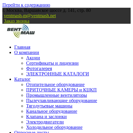
Перейти к содержанию
г. Москва, Варшавское шоссе д. 141, стр. 80
ventmash-m@ventmash.net
Заказ звонка
Главная
О компании
Акции
Сертификаты и лицензии
Фотогалерея
ЭЛЕКТРОННЫЕ КАТАЛОГИ
Каталог
Отопительное оборудование
ПРИТОЧНЫЕ КАМЕРЫ и КЦКП
Промышленные вентиляторы
Пылеулавливающие оборудование
Тягодутьевые машины
Канальное оборудование
Клапана и заслонки
Электродвигатели
Холодильное оборудование
Опросные листы