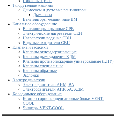
Циклоны ЦН-11
Тягодутьевые машины
Дымососы и дутьевые вентиляторы
Дымососы
Вентиляторы мельничные ВМ
Канальное оборудование
Вентиляторы крышные СРВ
Электрические нагреватели СЕН
Нагреватели водяные СВН
Водяные охладители СВЦ
Клапана и заслонки
Клапаны огнезадерживающие
Клапаны дымоудаления КДМ
Клапаны противопожарные универсальные (КПУ)
Клапаны специальные
Клапаны обратные
Заслонки
Электродвигатели
Электродвигатели АИМ, ВА
Электродвигатели АИР, 5А, АДМ
Холодильное оборудование
Компрессорно-конденсаторные блоки VENT-
COOL
Чиллеры VENT-COOL