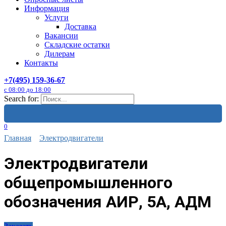
Информация
Услуги
Доставка
Вакансии
Складские остатки
Дилерам
Контакты
+7(495) 159-36-67
с 08:00 до 18:00
Search for:
0
Главная
Электродвигатели
Электродвигатели
общепромышленного
обозначения АИР, 5А, АДМ