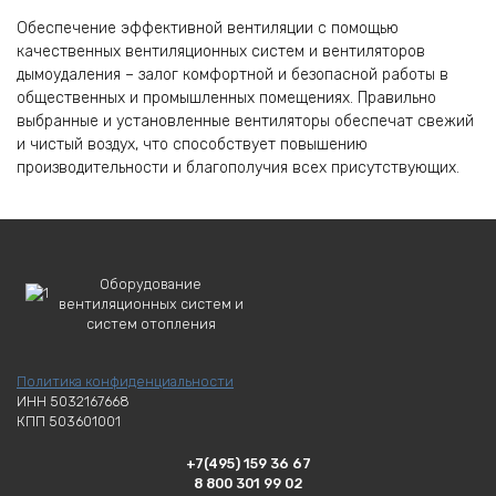
Обеспечение эффективной вентиляции с помощью
качественных вентиляционных систем и вентиляторов
дымоудаления – залог комфортной и безопасной работы в
общественных и промышленных помещениях. Правильно
выбранные и установленные вентиляторы обеспечат свежий
и чистый воздух, что способствует повышению
производительности и благополучия всех присутствующих.
Оборудование
вентиляционных систем и
систем отопления
Политика конфиденциальности
ИНН 5032167668
КПП 503601001
+7(495) 159 36 67
8 800 301 99 02