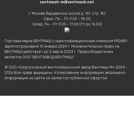
ventmash-m@ventmash.net
г. Москва Варшавское шоссе д. 141, стр. 80
Офис: Пн - Пт 9.00 - 18.00
Склад: Пн - Пт 9.00 - 17.00 (Пт до 16.00)
Торговая марка ВЕНТМАШ с идентификационным номером 990689
зарегистрирована 10 января 2024 г. Исключительное право на
ВЕНТМАШ действует до 2 марта 2033 г. Правообладателем
является ООО "ВЕНТЗАВОД ВЕНТМАШ"
© ООО «Серпуховской вентиляционный завод Вентмаш М» 2004 -
2026 Все права защищены. Копирование информации запрещено.
Информация на сайте не является публичной офертой.