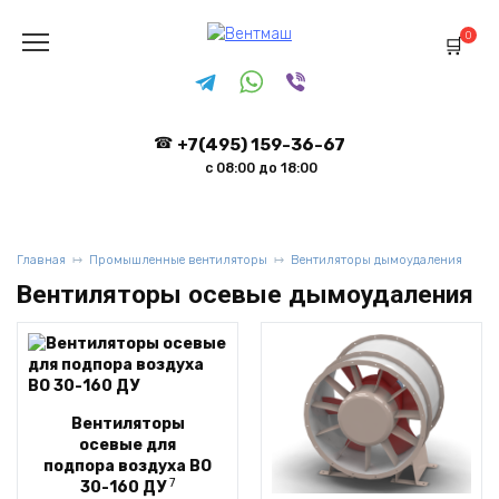
Перейти
к
0
содержанию
+7(495) 159-36-67
с 08:00 до 18:00
Главная
Промышленные вентиляторы
Вентиляторы дымоудаления
Вентиляторы осевые дымоудаления
Вентиляторы
осевые для
подпора воздуха ВО
7
30-160 ДУ