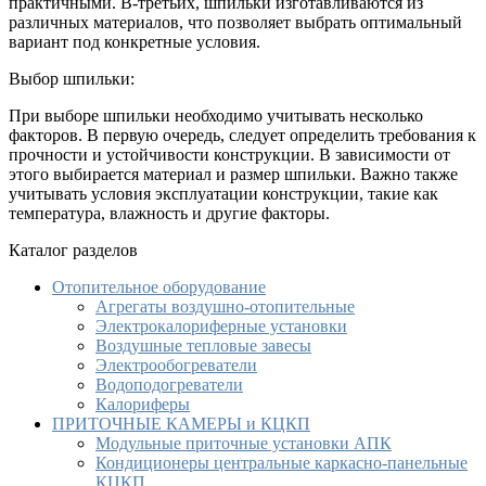
практичными. В-третьих, шпильки изготавливаются из
различных материалов, что позволяет выбрать оптимальный
вариант под конкретные условия.
Выбор шпильки:
При выборе шпильки необходимо учитывать несколько
факторов. В первую очередь, следует определить требования к
прочности и устойчивости конструкции. В зависимости от
этого выбирается материал и размер шпильки. Важно также
учитывать условия эксплуатации конструкции, такие как
температура, влажность и другие факторы.
Каталог разделов
Отопительное оборудование
Агрегаты воздушно-отопительные
Электрокалориферные установки
Воздушные тепловые завесы
Электрообогреватели
Водоподогреватели
Калориферы
ПРИТОЧНЫЕ КАМЕРЫ и КЦКП
Модульные приточные установки АПК
Кондиционеры центральные каркасно-панельные
КЦКП