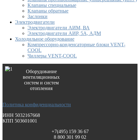
Клапаны специальные
Клапаны обратные
Заслонки
Электродвигатели
Электродвигатели АИМ, ВА
Электродвигатели АИР, 5А, АДМ
Холодильное оборудование
Компрессорно-конденсаторные блоки VENT-
COOL
Чиллеры VENT-COOL
Оборудование
вентиляционных
систем и систем
отопления
Политика конфиденциальности
ИНН 5032167668
КПП 503601001
+7(495) 159 36 67
8 800 301 99 02