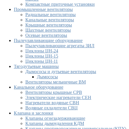
Компактные приточные установки
Промышленные вентиляторы
Радиальные вентиляторы
Канальные вентиляторы
Крышные вентиляторы
Шахтные вентиляторы
Осевые вентиляторы
Пылеулавливающие оборудование
Пылеулавливающие агрегаты ЗИЛ
Циклоны ЦН-24
Циклоны ЦН-15
Циклоны ЦН-11
Тягодутьевые машины
Дымососы и дутьевые вентиляторы
Дымососы
Вентиляторы мельничные ВМ
Канальное оборудование
Вентиляторы крышные СРВ
Электрические нагреватели СЕН
Нагреватели водяные СВН
Водяные охладители СВЦ
Клапана и заслонки
Клапаны огнезадерживающие
Клапаны дымоудаления КДМ
Клапаны противопожарные универсальные (КПУ)