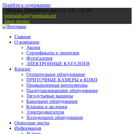
Перейти к содержанию
г. Москва, Варшавское шоссе д. 141, стр. 80
ventmash-m@ventmash.net
Заказ звонка
Главная
О компании
Акции
Сертификаты и лицензии
Фотогалерея
ЭЛЕКТРОННЫЕ КАТАЛОГИ
Каталог
Отопительное оборудование
ПРИТОЧНЫЕ КАМЕРЫ и КЦКП
Промышленные вентиляторы
Пылеулавливающие оборудование
Тягодутьевые машины
Канальное оборудование
Клапана и заслонки
Электродвигатели
Холодильное оборудование
Опросные листы
Информация
Услуги