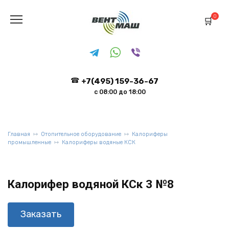
Перейти
к
0
содержанию
+7(495) 159-36-67
с 08:00 до 18:00
Главная
Отопительное оборудование
Калориферы
промышленные
Калориферы водяные КСК
Калорифер водяной КСк 3 №8
Заказать