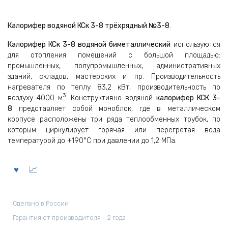
Калорифер водяной КСк 3-8 трёхрядный №3-8
.
Калорифер КСк 3-8 водяной биметаллический
используются
для отопления помещений с большой площадью:
промышленных, полупромышленных, административных
зданий, складов, мастерских и пр. Производительность
нагревателя по теплу 83,2 кВт, производительность по
3
воздуху 4000 м
. Конструктивно водяной
калорифер КСК 3-
8
представляет собой моноблок, где в металлическом
корпусе расположены три ряда теплообменных трубок, по
которым циркулирует горячая или перегретая вода
температурой до +190°С при давлении до 1,2 МПа.
Сделано в России
Гарантия от производителя – 2 года