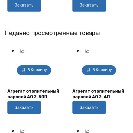
Заказать
Заказать
Недавно просмотренные товары
В Корзину
В Корзину
Агрегат отопительный
Агрегат отопительный
паровой АО 2-50П
паровой АО 2-4П
Заказать
Заказать