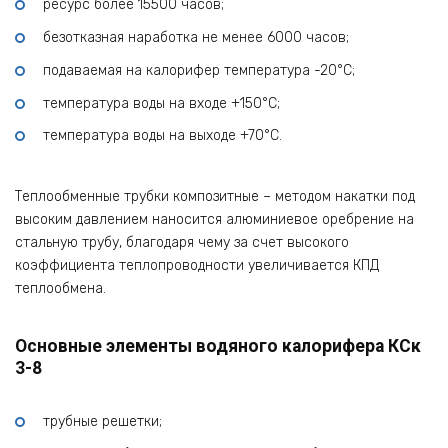
ресурс более 15500 часов;
безотказная наработка не менее 6000 часов;
подаваемая на калорифер температура -20°С;
температура воды на входе +150°С;
температура воды на выходе +70°С.
Теплообменные трубки композитные – методом накатки под
высоким давлением наносится алюминиевое оребрение на
стальную трубу, благодаря чему за счет высокого
коэффициента теплопроводности увеличивается КПД
теплообмена.
Основные элементы водяного калорифера КСк
3-8
трубные решетки;