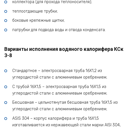
коллектора (для прохода теплоносителя);
теплоотдающие трубки;
боковые крепежные щитки;
патрубки для подвода воды и отвода конденсата.
Варианты исполнения водяного калорифера КСк
3-8
Стандартное – электросварная труба 16Х1,2 из
углеродистой стали с алюминиевым оребрением;
С трубой 16Х1,5 – электросварная труба 16Х1,5 из
углеродистой стали с алюминиевым оребрением;
Бесшовная – цельнотянутая бесшовная труба 16Х1,5 из
углеродистой стали с алюминиевым оребрением;
ASIS 304 – корпус калорифера и труба 16Х1,5
изготавливается из нержавеющей стали марки AISI 304,