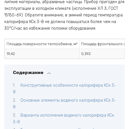
липкие материалы, абразивные частицы. Прибор пригоден для
эксплуатации в холодном климате (исполнение ХЛ 3, ГОСТ
15150-69). Обратите внимание, в зимний период температура
калорифера КСк 3-8 не должна повышаться более чем на
30°С/час во избежание поломки оборудования.
Площадь поверхности теплообмена, м²
Площадь фронтального сеч
19,42
0,392
Содержание
Конструктивные особенности калорифера КСк 3-
8
Основные элементы водяного калорифера КСк 3-
8
Варианты исполнения водяного калорифера КСк
3-8