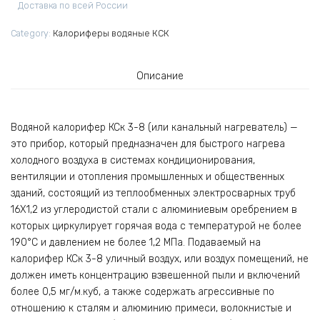
Доставка по всей России
Category:
Калориферы водяные КСК
Описание
Водяной калорифер КСк 3-8 (или канальный нагреватель) —
это прибор, который предназначен для быстрого нагрева
холодного воздуха в системах кондиционирования,
вентиляции и отопления промышленных и общественных
зданий, состоящий из теплообменных электросварных труб
16Х1,2 из углеродистой стали с алюминиевым оребрением в
которых циркулирует горячая вода с температурой не более
190°С и давлением не более 1,2 МПа. Подаваемый на
калорифер КСк 3-8 уличный воздух, или воздух помещений, не
должен иметь концентрацию взвешенной пыли и включений
более 0,5 мг/м.куб, а также содержать агрессивные по
отношению к сталям и алюминию примеси, волокнистые и