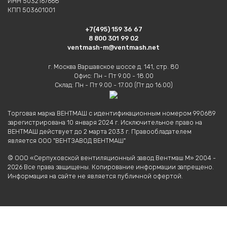
ИНН 5032167668
КПП 503601001
+7(495) 159 36 67
8 800 301 99 02
ventmash-m@ventmash.net
г. Москва Варшавское шоссе д. 141, стр. 80
Офис: Пн - Пт 9.00 - 18.00
Склад: Пн - Пт 9.00 - 17.00 (Пт до 16.00)
Торговая марка ВЕНТМАШ с идентификационным номером 990689
зарегистрирована 10 января 2024 г. Исключительное право на
ВЕНТМАШ действует до 2 марта 2033 г. Правообладателем
является ООО "ВЕНТЗАВОД ВЕНТМАШ"
© ООО «Серпуховской вентиляционный завод Вентмаш М» 2004 -
2026 Все права защищены. Копирование информации запрещено.
Информация на сайте не является публичной офертой.