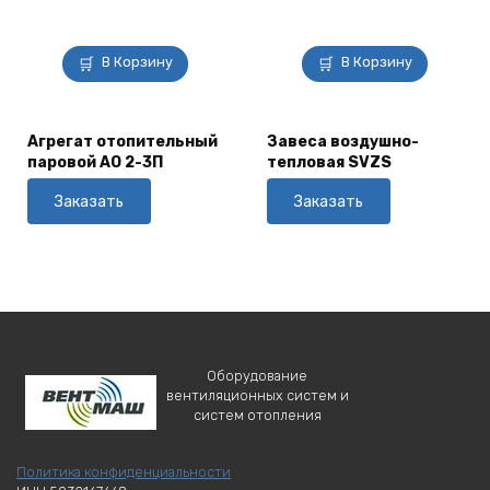
В Корзину
В Корзину
Агрегат отопительный
Завеса воздушно-
паровой АО 2-3П
тепловая SVZS
Заказать
Заказать
Оборудование
вентиляционных систем и
систем отопления
Политика конфиденциальности