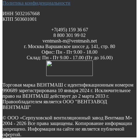
Политика конфиденциальности
ИНН 5032167668
КПП 503601001
+7(495) 159 36 67
8 800 301 99 02
ventmash-m@ventmash.net
г. Москва Варшавское шоссе д. 141, стр. 80
Офис: Пн - Пт 9.00 - 18.00
Склад: Пн - Пт 9.00 - 17.00 (Пт до 16.00)
Торговая марка ВЕНТМАШ с идентификационным номером
990689 зарегистрирована 10 января 2024 г. Исключительное
право на ВЕНТМАШ действует до 2 марта 2033 г.
Правообладателем является ООО "ВЕНТЗАВОД
ВЕНТМАШ"
© ООО «Серпуховской вентиляционный завод Вентмаш М»
2004 - 2026 Все права защищены. Копирование информации
запрещено. Информация на сайте не является публичной
офертой.