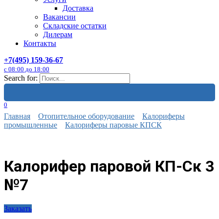
Доставка
Вакансии
Складские остатки
Дилерам
Контакты
+7(495) 159-36-67
с 08:00 до 18:00
Search for:
0
Главная
Отопительное оборудование
Калориферы
промышленные
Калориферы паровые КПСК
Калорифер паровой КП-Ск 3
№7
Заказать