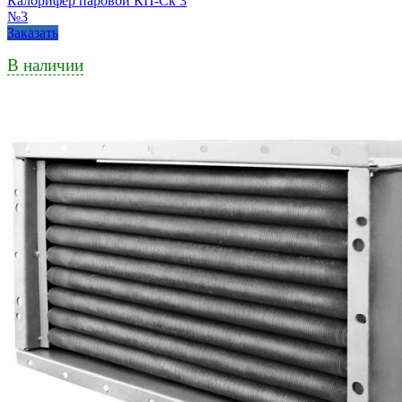
Калорифер паровой КП-Ск 3
№3
Заказать
В наличии