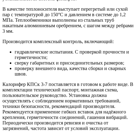
В качестве теплоносителя выступает перегретый или сухой
пар с температурой до 150°С и давлением в системе до 1,2
МПа. Теплообменники выполнены из стальных труб
накатным алюминиевым оребрением, с шагом между ребрами
3 мм.
Производится комплексный контроль, включающий:
гидравлические испытания. С проверкой прочности и
герметичности;
сверку габаритных и присоединительных размеров;
проверку внешнего вида, качества сборки и сварных
швов.
Калорифер КПСк 3-7 поставляется в готовом к работе виде. В
комплектации технический паспорт, монтажная схема,
пользовательское руководство. Установка должна
осуществлять с соблюдением нормативных требований,
техники безопасности, рекомендаций производителя.
Рекомендуется применение гибких вставок для надёжного
крепления, герметичности соединений, гашения вибраций.
Периодически производится ревизия и очистка от
загрязнений, частота зависит от условий эксплуатации.