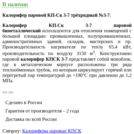
В наличии
Калорифер паровой КП-Ск 3-7 трёхрядный №3-7
.
Калорифер КП-Ск 3-7 паровой
биметаллический
используются для отопления помещений с
большой площадью: промышленных, полупромышленных,
административных зданий, складов, мастерских и пр.
Производительность нагревателя по теплу 65,4 кВт,
3
производительность по воздуху 3150 м
. Конструктивно
паровой
калорифер КПСК 3-7
представляет собой моноблок,
где в металлическом корпусе расположены три ряда
теплообменных трубок, по которым циркулирует горячий или
перегретый пар температурой до +190°С при давлении до 1,2
МПа.
Сделано в России
Гарантия от производителя – 2 года
Доставка по всей России
Category:
Калориферы паровые КПСК