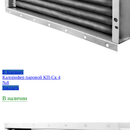
В Корзину
Калорифер паровой КП-Ск 4
№8
Заказать
В наличии