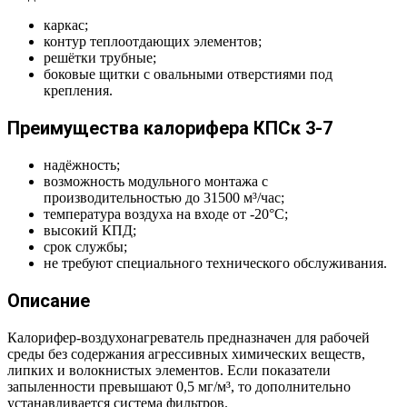
каркас;
контур теплоотдающих элементов;
решётки трубные;
боковые щитки с овальными отверстиями под
крепления.
Преимущества калорифера КПСк 3-7
надёжность;
возможность модульного монтажа с
производительностью до 31500 м³/час;
температура воздуха на входе от -20°С;
высокий КПД;
срок службы;
не требуют специального технического обслуживания.
Описание
Калорифер-воздухонагреватель предназначен для рабочей
среды без содержания агрессивных химических веществ,
липких и волокнистых элементов. Если показатели
запыленности превышают 0,5 мг/м³, то дополнительно
устанавливается система фильтров.