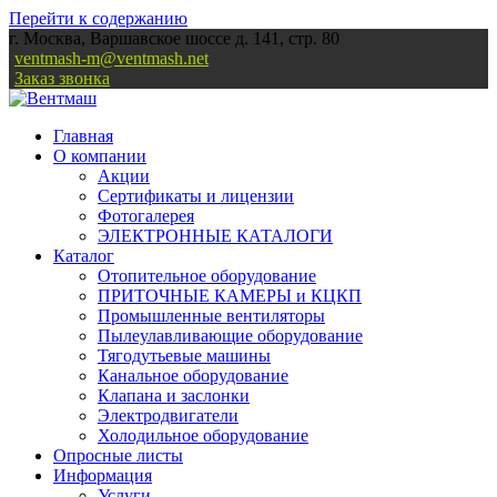
Перейти к содержанию
г. Москва, Варшавское шоссе д. 141, стр. 80
ventmash-m@ventmash.net
Заказ звонка
Главная
О компании
Акции
Сертификаты и лицензии
Фотогалерея
ЭЛЕКТРОННЫЕ КАТАЛОГИ
Каталог
Отопительное оборудование
ПРИТОЧНЫЕ КАМЕРЫ и КЦКП
Промышленные вентиляторы
Пылеулавливающие оборудование
Тягодутьевые машины
Канальное оборудование
Клапана и заслонки
Электродвигатели
Холодильное оборудование
Опросные листы
Информация
Услуги