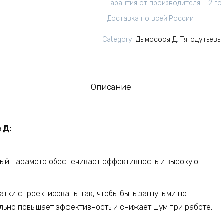
Гарантия от производителя – 2 г
Доставка по всей России
Category:
Дымососы Д
,
Тягодутьев
Описание
 Д:
ьный параметр обеспечивает эффективность и высокую
атки спроектированы так, чтобы быть загнутыми по
льно повышает эффективность и снижает шум при работе.