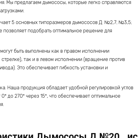
ия. Мы предлагаем дымососы, которые легко справляются
агрузками.
чает 5 основных типоразмеров дымососов Д: №2,7; №3,5;
е позволяет подобрать оптимальное решение для
могут быть выполнены как в правом исполнении
 стрелке), так и в левом исполнении (вращение против
ивода). Это обеспечивает гибкость установки и
бка. Наша продукция обладает удобной регулировкой углов
 0º до 270º через 15º, что обеспечивает оптимальное
я.
ристики Дымососы Д №20 , ис