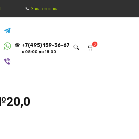
t
Заказ звонка
0
+7(495) 159-36-67
с 08:00 до 18:00
№20,0