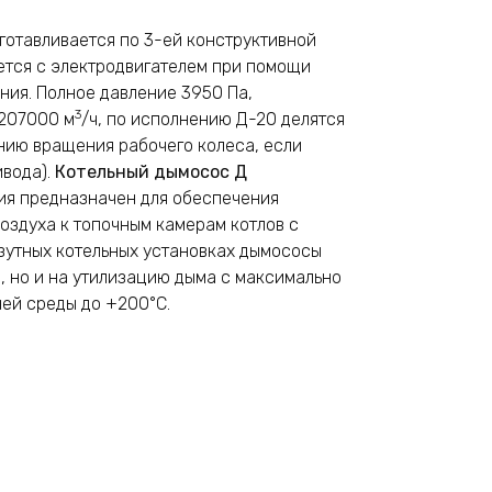
готавливается по 3-ей конструктивной
ется с электродвигателем при помощи
ния. Полное давление 3950 Па,
3
 207000 м
/ч, по исполнению Д-20 делятся
ению вращения рабочего колеса, если
ивода).
Котельный дымосос Д
ия предназначен для обеспечения
оздуха к топочным камерам котлов с
азутных котельных установках дымососы
в, но и на утилизацию дыма с максимально
ей среды до +200°С.