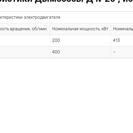
ктеристики электродвигателя
ость вращения, об/мин.
Номинальная мощность, кВт
Номинальн
200
413
400
–