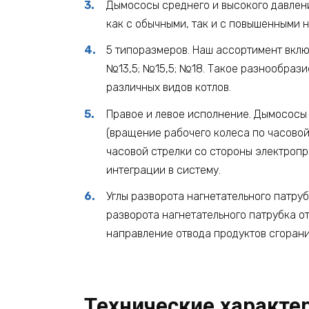
Дымососы среднего и высокого давлен
как с обычными, так и с повышенными н
5 типоразмеров. Наш ассортимент вклю
№13,5; №15,5; №18. Такое разнообрази
различных видов котлов.
Правое и левое исполнение. Дымососы 
(вращение рабочего колеса по часовой
часовой стрелки со стороны электропр
интеграции в систему.
Углы разворота нагнетательного патру
разворота нагнетательного патрубка от
направление отвода продуктов сгорани
Технические характе