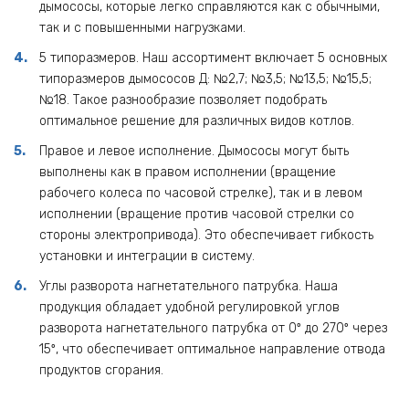
дымососы, которые легко справляются как с обычными,
так и с повышенными нагрузками.
5 типоразмеров. Наш ассортимент включает 5 основных
типоразмеров дымососов Д: №2,7; №3,5; №13,5; №15,5;
№18. Такое разнообразие позволяет подобрать
оптимальное решение для различных видов котлов.
Правое и левое исполнение. Дымососы могут быть
выполнены как в правом исполнении (вращение
рабочего колеса по часовой стрелке), так и в левом
исполнении (вращение против часовой стрелки со
стороны электропривода). Это обеспечивает гибкость
установки и интеграции в систему.
Углы разворота нагнетательного патрубка. Наша
продукция обладает удобной регулировкой углов
разворота нагнетательного патрубка от 0º до 270º через
15º, что обеспечивает оптимальное направление отвода
продуктов сгорания.