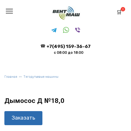
Перейти
к
0
содержанию
+7(495) 159-36-67
с 08:00 до 18:00
Главная
Тягодутьевые машины
Дымосос Д №18,0
Заказать