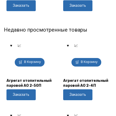
Заказать
Заказать
Недавно просмотренные товары
В Корзину
В Корзину
Агрегат отопительный
Агрегат отопительный
паровой АО 2-50П
паровой АО 2-4П
Заказать
Заказать