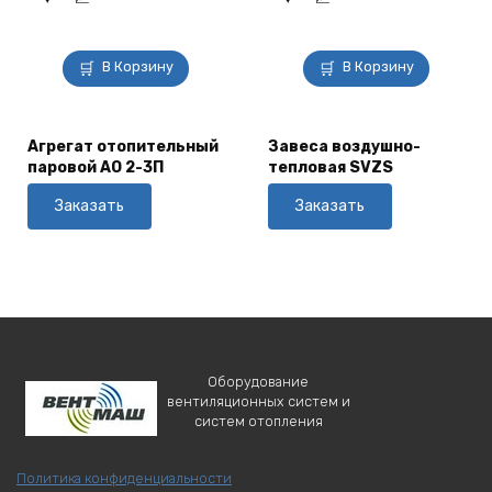
В Корзину
В Корзину
Агрегат отопительный
Завеса воздушно-
паровой АО 2-3П
тепловая SVZS
Заказать
Заказать
Оборудование
вентиляционных систем и
систем отопления
Политика конфиденциальности