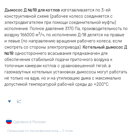
Дымосос Д №18 для котлов
изготавливается по 3-ей
конструктивной схеме (рабочее колесо соединяется с
электродвигателем при помощи соединительной муфты)
исполнения. Полное давление 3170 Па, производительность по
3
воздуху 166000 м
/ч, по исполнению Д-18 делятся на правые
и левые (по направлению вращения рабочего колеса, если
смотреть со стороны электропривода).
Котельный дымосос Д
№18
одностороннего всасывания предназначен для
обеспечения стабильной подачи приточного воздуха к
топочным камерам котлов с уравновешенной тягой, в
газомазутных котельных установках дымососы могут работать
не только на вдув, но и на утилизацию дыма с максимально
допустимой температурой рабочей среды до +200°С.
Сделано в России
Гарантия от производителя – 2 года