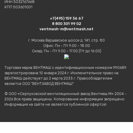
ИНН 5032167668
КПП 503601001
+7(495) 159 36 67
8 800 301 99 02
ventmash-m@ventmash.net
г. Москва Варшавское шоссе д. 141, стр. 80
Офис: Пн - Пт 9.00 - 18.00
Склад: Пн - Пт 9.00 - 17.00 (Пт до 16.00)
Торговая марка ВЕНТМАШ с идентификационным номером 990689
зарегистрирована 10 января 2024 г. Исключительное право на
ВЕНТМАШ действует до 2 марта 2033 г. Правообладателем
является ООО "ВЕНТЗАВОД ВЕНТМАШ"
© ООО «Серпуховской вентиляционный завод Вентмаш М» 2004 -
2026 Все права защищены. Копирование информации запрещено.
Информация на сайте не является публичной офертой.